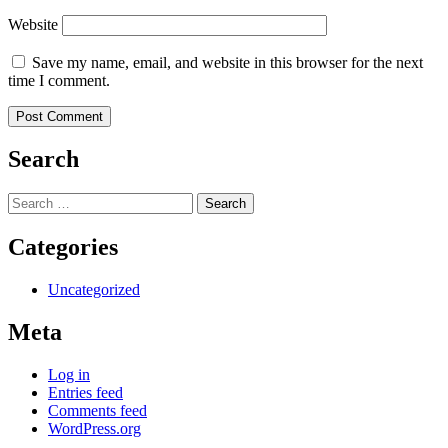
Website
Save my name, email, and website in this browser for the next
time I comment.
Search
Search
for:
Categories
Uncategorized
Meta
Log in
Entries feed
Comments feed
WordPress.org