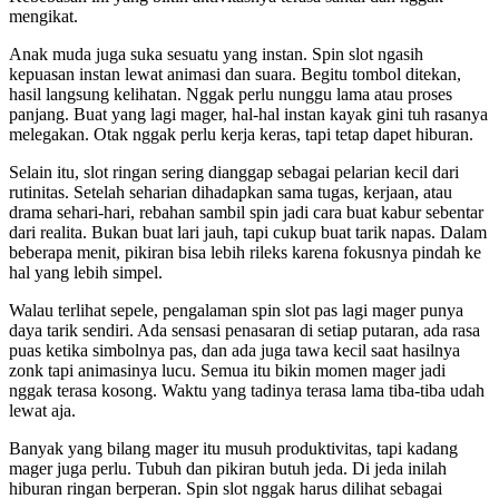
mengikat.
Anak muda juga suka sesuatu yang instan. Spin slot ngasih
kepuasan instan lewat animasi dan suara. Begitu tombol ditekan,
hasil langsung kelihatan. Nggak perlu nunggu lama atau proses
panjang. Buat yang lagi mager, hal-hal instan kayak gini tuh rasanya
melegakan. Otak nggak perlu kerja keras, tapi tetap dapet hiburan.
Selain itu, slot ringan sering dianggap sebagai pelarian kecil dari
rutinitas. Setelah seharian dihadapkan sama tugas, kerjaan, atau
drama sehari-hari, rebahan sambil spin jadi cara buat kabur sebentar
dari realita. Bukan buat lari jauh, tapi cukup buat tarik napas. Dalam
beberapa menit, pikiran bisa lebih rileks karena fokusnya pindah ke
hal yang lebih simpel.
Walau terlihat sepele, pengalaman spin slot pas lagi mager punya
daya tarik sendiri. Ada sensasi penasaran di setiap putaran, ada rasa
puas ketika simbolnya pas, dan ada juga tawa kecil saat hasilnya
zonk tapi animasinya lucu. Semua itu bikin momen mager jadi
nggak terasa kosong. Waktu yang tadinya terasa lama tiba-tiba udah
lewat aja.
Banyak yang bilang mager itu musuh produktivitas, tapi kadang
mager juga perlu. Tubuh dan pikiran butuh jeda. Di jeda inilah
hiburan ringan berperan. Spin slot nggak harus dilihat sebagai