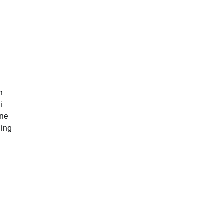
n
i
ine
ling