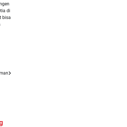
engen
tia di
t bisa
a
Teman
ng