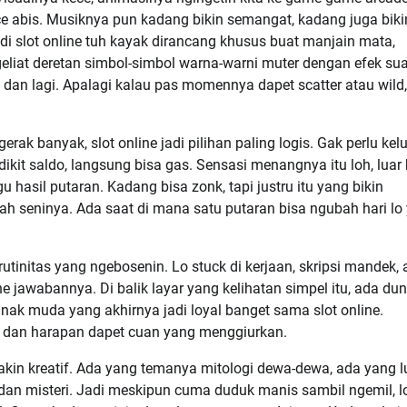
ce abis. Musiknya pun kadang bikin semangat, kadang juga biki
i slot online tuh kayak dirancang khusus buat manjain mata,
 ngeliat deretan simbol-simbol warna-warni muter dengan efek su
i, dan lagi. Apalagi kalau pas momennya dapet scatter atau wild,
k banyak, slot online jadi pilihan paling logis. Gak perlu kel
dikit saldo, langsung bisa gas. Sensasi menangnya itu loh, luar
hasil putaran. Kadang bisa zonk, tapi justru itu yang bikin
ah seninya. Ada saat di mana satu putaran bisa ngubah hari lo
i rutinitas yang ngebosenin. Lo stuck di kerjaan, skripsi mandek, 
e jawabannya. Di balik layar yang kelihatan simpel itu, ada dun
anak muda yang akhirnya jadi loyal banget sama slot online.
an dan harapan dapet cuan yang menggiurkan.
makin kreatif. Ada yang temanya mitologi dewa-dewa, ada yang l
dan misteri. Jadi meskipun cuma duduk manis sambil ngemil, l