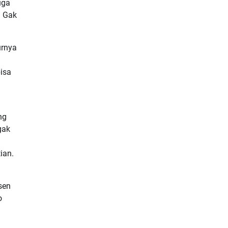
uga
. Gak
urnya
bisa
ng
gak
ian.
sen
o