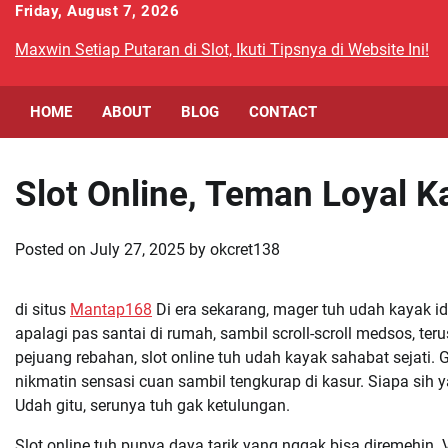
Skip
Friday, August 7, 2026
to
Maxwin Setiap Putaran di Slot, Ikuti Tipsnya di Website Ini!
content
HOME
ABOUT
BLOG
CONTACT
Slot Online, Teman Loyal 
Posted on
July 27, 2025
by
okcret138
di situs
Mantap168
Di era sekarang, mager tuh udah kayak 
apalagi pas santai di rumah, sambil scroll-scroll medsos, te
pejuang rebahan, slot online tuh udah kayak sahabat sejati. G
nikmatin sensasi cuan sambil tengkurap di kasur. Siapa sih
Udah gitu, serunya tuh gak ketulungan.
Slot online tuh punya daya tarik yang nggak bisa diremehin.