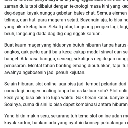
zaman dulu tapi dibalut dengan teknologi masa kini yang ke
deg-degan kayak nunggu gebetan bales chat. Semua elemen d
telinga, dan hati para mageran sejati. Bayangin aja, lo bisa
yang bikin ketagihan. Sekali putar, langsung pengen lagi, lag
beuh, langsung dada dag-dig-dug nggak karuan.
Buat kaum mager yang hidupnya butuh hiburan tanpa harus gera
ongkos, gak perlu ganti baju kece, cukup modal sinyal dan se
banget. Ada rasa bangga, seneng, sekaligus deg-degan nunggu 
penasaran. Mental tahan banting emang dibutuhkan, tapi itul
awalnya ngebosenin jadi penuh kejutan.
Selain hiburan, slot online juga bisa jadi tempat pelarian dar
cuma lagi pengen healing tanpa harus ke luar kota? Slot onlin
kecil yang bisa bikin lo lupa waktu. Gak heran kalau banyak 
Soalnya, cuma di sini lo bisa dapet kombinasi antara hibur
Yang bikin makin seru, sekarang tuh tema slot online udah 
kayak kartun, bahkan ada yang nyatuin konsep petualangan 