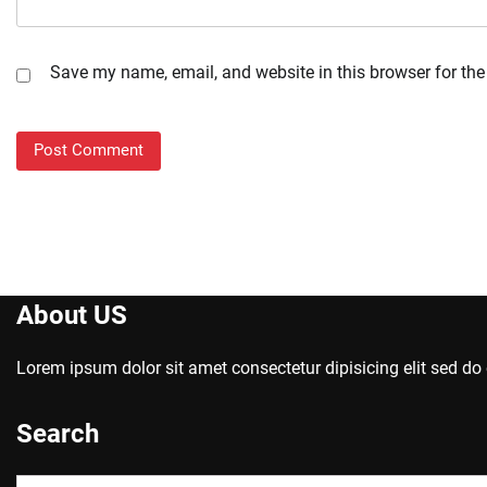
Save my name, email, and website in this browser for the
About US
Lorem ipsum dolor sit amet consectetur dipisicing elit sed d
Search
Search