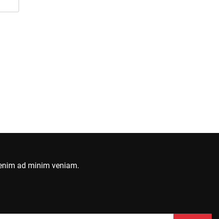
t enim ad minim veniam.