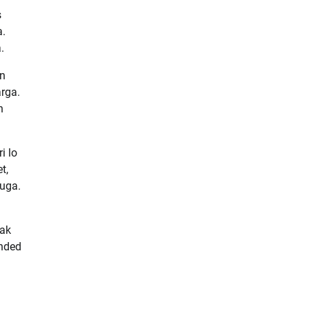
s
a.
.
in
rga.
n
i lo
t,
duga.
gak
inded