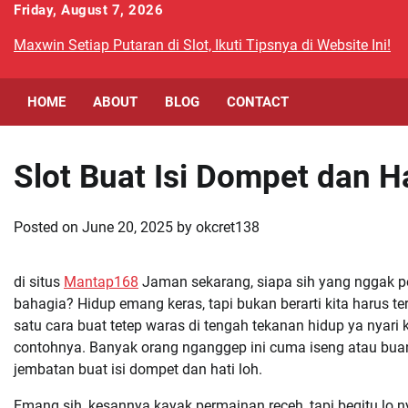
Skip
Friday, August 7, 2026
to
Maxwin Setiap Putaran di Slot, Ikuti Tipsnya di Website Ini!
content
HOME
ABOUT
BLOG
CONTACT
Slot Buat Isi Dompet dan H
Posted on
June 20, 2025
by
okcret138
di situs
Mantap168
Jaman sekarang, siapa sih yang nggak p
bahagia? Hidup emang keras, tapi bukan berarti kita harus t
satu cara buat tetep waras di tengah tekanan hidup ya nyari k
contohnya. Banyak orang nganggep ini cuma iseng atau buang
jembatan buat isi dompet dan hati loh.
Emang sih, kesannya kayak permainan receh, tapi begitu lo 