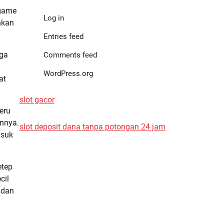
 game
Log in
hkan
Entries feed
uga
Comments feed
WordPress.org
at
slot gacor
eru
annya.
slot deposit dana tanpa potongan 24 jam
asuk
etep
cil
, dan