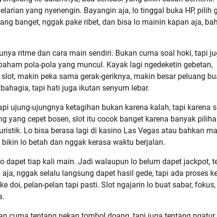
 pelarian yang nyenengin. Bayangin aja, lo tinggal buka HP, pilih
pang banget, nggak pake ribet, dan bisa lo mainin kapan aja, ba
unya ritme dan cara main sendiri. Bukan cuma soal hoki, tapi j
 paham pola-pola yang muncul. Kayak lagi ngedeketin gebetan,
slot, makin peka sama gerak-geriknya, makin besar peluang bu
bahagia, tapi hati juga ikutan senyum lebar.
api ujung-ujungnya ketagihan bukan karena kalah, tapi karena s
ang yang cepet bosen, slot itu cocok banget karena banyak pilih
ristik. Lo bisa berasa lagi di kasino Las Vegas atau bahkan m
ikin lo betah dan nggak kerasa waktu berjalan.
 dapet tiap kali main. Jadi walaupun lo belum dapet jackpot, t
aja, nggak selalu langsung dapet hasil gede, tapi ada proses ke
 doi, pelan-pelan tapi pasti. Slot ngajarin lo buat sabar, fokus
a.
ukan cuma tentang nekan tombol doang, tapi juga tentang ngatur