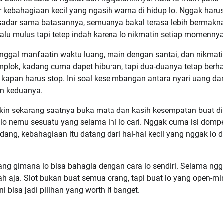
ber kebahagiaan kecil yang ngasih warna di hidup lo. Nggak haru
p sadar sama batasannya, semuanya bakal terasa lebih bermakn
alu mulus tapi tetep indah karena lo nikmatin setiap momennya
 tinggal manfaatin waktu luang, main dengan santai, dan nikmat
plok, kadang cuma dapet hiburan, tapi dua-duanya tetap berha
 kapan harus stop. Ini soal keseimbangan antara nyari uang da
in keduanya.
gkin sekarang saatnya buka mata dan kasih kesempatan buat dir
 lo nemu sesuatu yang selama ini lo cari. Nggak cuma isi dompe
dang, kebahagiaan itu datang dari hal-hal kecil yang nggak lo 
ntang gimana lo bisa bahagia dengan cara lo sendiri. Selama ng
ah aja. Slot bukan buat semua orang, tapi buat lo yang open-m
i bisa jadi pilihan yang worth it banget.