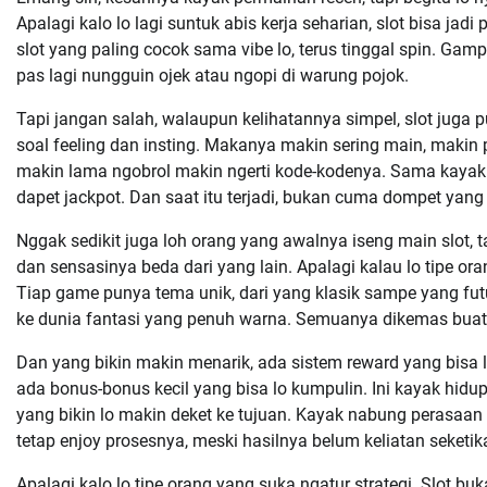
Apalagi kalo lo lagi suntuk abis kerja seharian, slot bisa jadi
slot yang paling cocok sama vibe lo, terus tinggal spin. Gam
pas lagi nungguin ojek atau ngopi di warung pojok.
Tapi jangan salah, walaupun kelihatannya simpel, slot juga p
soal feeling dan insting. Makanya makin sering main, makin
makin lama ngobrol makin ngerti kode-kodenya. Sama kayak 
dapet jackpot. Dan saat itu terjadi, bukan cuma dompet yang 
Nggak sedikit juga loh orang yang awalnya iseng main slot, t
dan sensasinya beda dari yang lain. Apalagi kalau lo tipe or
Tiap game punya tema unik, dari yang klasik sampe yang futu
ke dunia fantasi yang penuh warna. Semuanya dikemas buat b
Dan yang bikin makin menarik, ada sistem reward yang bisa lo
ada bonus-bonus kecil yang bisa lo kumpulin. Ini kayak hidup 
yang bikin lo makin deket ke tujuan. Kayak nabung perasaan ke
tetap enjoy prosesnya, meski hasilnya belum keliatan seketik
Apalagi kalo lo tipe orang yang suka ngatur strategi. Slot b