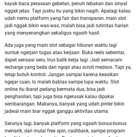
kayak baca perasaan gebetan, penuh tebakan dan sinyal
nggak jelas. Tapi justru itu yang bikin nagih. Apalagi kalau
udah nemu platform yang fair dan transparan, main slot
jadi nggak bikin was-was, malah bisa jadi rutinitas harian
yang menyenangkan sekaligus ngasih hasil.
Ada juga yang main slot sebagai hiburan waktu lagi
suntuk ngerjain tugas atau kerjaan. Buka reels sebentar,
dapet sensasi seru, trus balik kerja lagi. Jadi semacam
recharge yang beda dari ngopi atau scroll medsos. Tapi ya,
tetap butuh kontrol. Jangan sampai karena keasikan
ngejar cuan, lo malah bablas sampe lupa waktu. Slot
online itu ibarat pedang bermata dua, bisa jadi
penghasilan, tapi juga bisa ngerusak kalau dipakai
sembarangan. Makanya, banyak yang udah pinter bikin
jadwal main biar nggak ganggu aktivitas utama.
Serunya lagi, banyak platform yang ngasih bonus-bonus
menarik, dari mulai free spin, cashback, sampe program