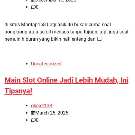
0
di situs Mantap168 Lagi asik itu bukan cuma soal
nongkrong atau scroll medsos tanpa tujuan, tapi juga soal
nemuin hiburan yang bikin hati enteng dan […]
Uncategorized
Main Slot Online Jadi Lebih Mudah, Ini
Tipsnya!
okcret138
March 25, 2025
0