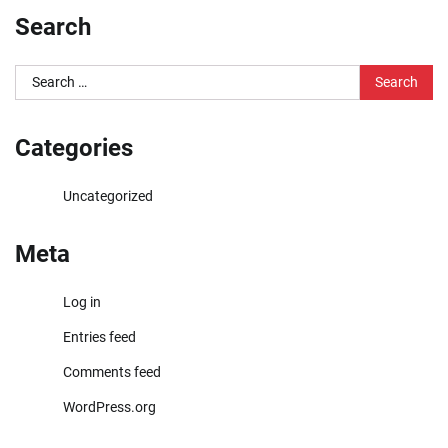
Search
Search
for:
Categories
Uncategorized
Meta
Log in
Entries feed
Comments feed
WordPress.org