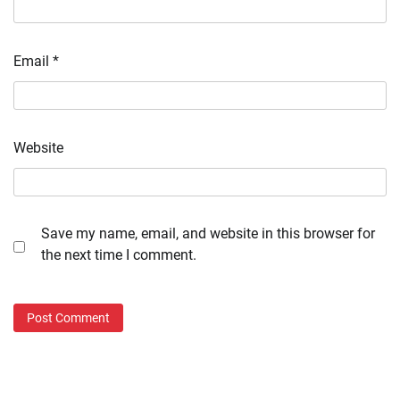
Email
*
Website
Save my name, email, and website in this browser for
the next time I comment.