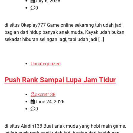
July 6, 2026
0
di situs Okeplay777 Game online sekarang tuh udah jadi
bagian dari hidup banyak anak muda. Kayak udah bukan
sekadar hiburan selingan lagi, tapi udah jadi […]
Uncategorized
Push Rank Sampai Lupa Jam Tidur
okcret138
June 24, 2026
0
di situs Aladin138 Buat anak muda yang hobi main game,