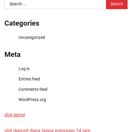
Search
for:
Categories
Uncategorized
Meta
Log in
Entries feed
Comments feed
WordPress.org
slot gacor
slot deposit dana tanpa potongan 24 jam