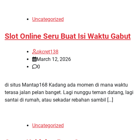
Uncategorized
Slot Online Seru Buat Isi Waktu Gabut
okcret138
March 12, 2026
0
di situs Mantap168 Kadang ada momen di mana waktu
terasa jalan pelan banget. Lagi nunggu teman datang, lagi
santai di rumah, atau sekadar rebahan sambil […]
Uncategorized