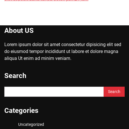
About US
Lorem ipsum dolor sit amet consectetur dipisicing elit sed
do eiusmod tempor incididunt ut labore et dolore magna
aliqua Ut enim ad minim veniam.
Search
Search
for:
Categories
Uncategorized