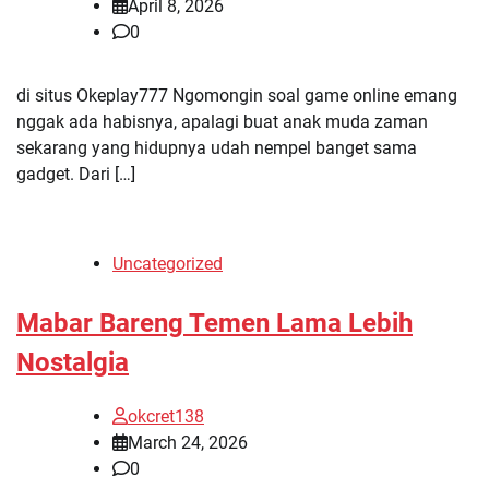
April 8, 2026
0
di situs Okeplay777 Ngomongin soal game online emang
nggak ada habisnya, apalagi buat anak muda zaman
sekarang yang hidupnya udah nempel banget sama
gadget. Dari […]
Uncategorized
Mabar Bareng Temen Lama Lebih
Nostalgia
okcret138
March 24, 2026
0