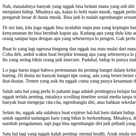
Nah, masalahnya banyak yang nggak bisa bedain mana yang asli diri mer
menjalani hidup. Misalnya aja, kalau lo hobi main musik, nggak perlu
pengaruh besar di dunia musik. Bisa jadi lo malah ngembangin sesuatu
Di sisi lain, kita juga nggak bisa nyalahin siapa pun yang kepingin 
kenyamanan itu bisa berubah kapan aja. Kadang apa yang dulu kita an
orang sampai lupa dengan apa yang sebenernya lo pengen. Gak perlu mal
Buat lo yang lagi ngerasa bingung dan nggak tau mau mulai dari mana
Coba deh, ambil waktu buat berpikir tentang apa yang sebenernya lo p
Itu yang sering bikin orang jadi insecure. Padahal, hidup lo punya ma
Lo juga harus ingat bahwa pertemanan itu penting banget dalam kehi
bareng. Di dunia ini banyak banget tipe orang, ada yang bener-bener
ikut-ikutan. Temen yang asik itu nggak cuma yang punya kesamaan dala
Salah satu hal yang perlu lo pahami juga adalah pentingnya belajar 
nggak terlalu penting, misalnya scrolling timeline sosial media tanpa
banyak buat mengejar cita-cita, ngembangin diri, atau bahkan sekedar 
Selain itu, nggak ada salahnya buat explore hal-hal baru dalam hidup.
untuk ngambil tantangan baru yang bikin lo berkembang. Misalnya, ikut
nambah pengalaman, tapi juga bisa ngembangin diri jadi pribadi yang
Satu hal lagi yang nggak kalah penting: mental health. Anak muda ser