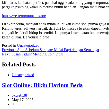
kita harus kelihatan perfect, padahal nggak ada orang yang sempurna
pergi ke psikolog kalau lo merasa butuh bantuan. Jangan malu buat car
https://westernmountains.org
Di akhir cerita, menjadi anak muda itu bukan cuma soal punya gaya hi
Kalo lo terus jadi versi terbaik dari diri lo, niscaya lo akan dapetin 
tapi jadi leader di hidup lo sendiri. Lo punya kesempatan buat mewuju
keren di luar. Be yourself, bro!
Posted in
Uncategorized
Post
Previous:
Spin Sebelum Sarapan: Mulai Pagi dengan Semangat
Next:
Susah Tidur? Mending Spin Dulu!
navigation
Related Posts
Uncategorized
Slot Online: Bikin Harimu Beda
okcret138
May 17, 2025
0