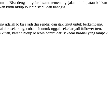
yaman. Bisa dengan ngobrol sama temen, ngejalanin hobi, atau bahkan
an bikin hidup lo lebih stabil dan bahagia.
g adalah lo bisa jadi diri sendiri dan gak takut untuk berkembang.
ulai dari sekarang, coba deh untuk nggak sekedar jadi follower tren,
ikutan, karena hidup lo lebih berarti dari sekadar hal-hal yang tampak