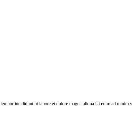
d tempor incididunt ut labore et dolore magna aliqua Ut enim ad minim 