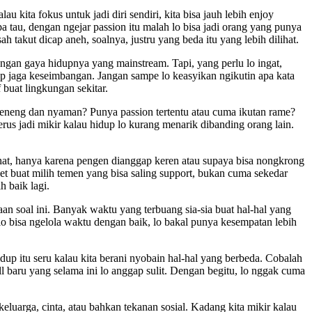
kita fokus untuk jadi diri sendiri, kita bisa jauh lebih enjoy
a tau, dengan ngejar passion itu malah lo bisa jadi orang yang punya
takut dicap aneh, soalnya, justru yang beda itu yang lebih dilihat.
engan gaya hidupnya yang mainstream. Tapi, yang perlu lo ingat,
ep jaga keseimbangan. Jangan sampe lo keasyikan ngikutin apa kata
 buat lingkungan sekitar.
 seneng dan nyaman? Punya passion tertentu atau cuma ikutan rame?
rus jadi mikir kalau hidup lo kurang menarik dibanding orang lain.
hat, hanya karena pengen dianggap keren atau supaya bisa nongkrong
et buat milih temen yang bisa saling support, bukan cuma sekedar
h baik lagi.
an soal ini. Banyak waktu yang terbuang sia-sia buat hal-hal yang
u lo bisa ngelola waktu dengan baik, lo bakal punya kesempatan lebih
idup itu seru kalau kita berani nyobain hal-hal yang berbeda. Cobalah
ll baru yang selama ini lo anggap sulit. Dengan begitu, lo nggak cuma
eluarga, cinta, atau bahkan tekanan sosial. Kadang kita mikir kalau