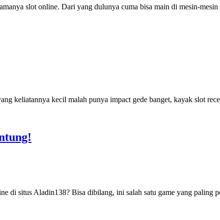
namanya slot online. Dari yang dulunya cuma bisa main di mesin-mesin 
ang keliatannya kecil malah punya impact gede banget, kayak slot rece
ntung!
e di situs Aladin138? Bisa dibilang, ini salah satu game yang paling 