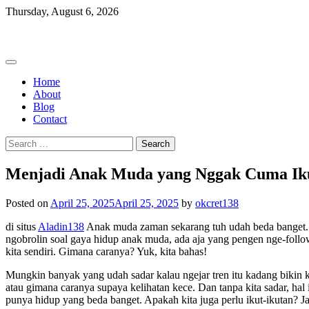
Skip
Thursday, August 6, 2026
to
Maxwin Setiap Putaran di Slot, Ikuti Tipsnya di Website Ini!
content
Home
About
Blog
Contact
Search
for:
Menjadi Anak Muda yang Nggak Cuma Ikut-
Posted on
April 25, 2025
April 25, 2025
by
okcret138
di situs
Aladin138
Anak muda zaman sekarang tuh udah beda banget. D
ngobrolin soal gaya hidup anak muda, ada aja yang pengen nge-follow t
kita sendiri. Gimana caranya? Yuk, kita bahas!
Mungkin banyak yang udah sadar kalau ngejar tren itu kadang bikin k
atau gimana caranya supaya kelihatan kece. Dan tanpa kita sadar, hal i
punya hidup yang beda banget. Apakah kita juga perlu ikut-ikutan? J