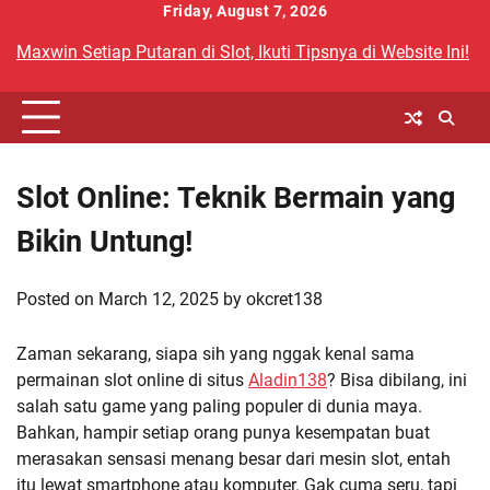
Skip
Friday, August 7, 2026
to
Maxwin Setiap Putaran di Slot, Ikuti Tipsnya di Website Ini!
content
Slot Online: Teknik Bermain yang
Bikin Untung!
Posted on
March 12, 2025
by
okcret138
Zaman sekarang, siapa sih yang nggak kenal sama
permainan slot online di situs
Aladin138
? Bisa dibilang, ini
salah satu game yang paling populer di dunia maya.
Bahkan, hampir setiap orang punya kesempatan buat
merasakan sensasi menang besar dari mesin slot, entah
itu lewat smartphone atau komputer. Gak cuma seru, tapi