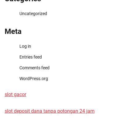
Uncategorized
Meta
Log in
Entries feed
Comments feed
WordPress.org
slot gacor
slot deposit dana tanpa potongan 24 jam