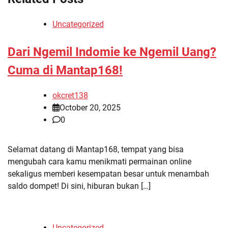
Uncategorized
Dari Ngemil Indomie ke Ngemil Uang?
Cuma di Mantap168!
okcret138
October 20, 2025
0
Selamat datang di Mantap168, tempat yang bisa
mengubah cara kamu menikmati permainan online
sekaligus memberi kesempatan besar untuk menambah
saldo dompet! Di sini, hiburan bukan […]
Uncategorized