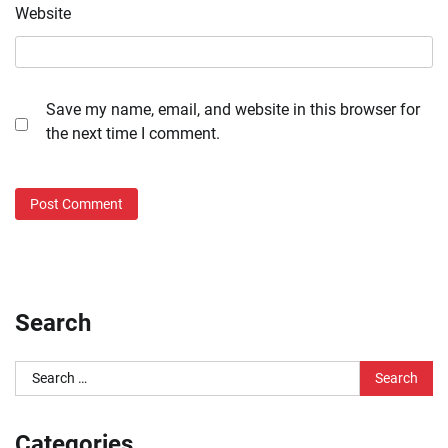
Website
Save my name, email, and website in this browser for
the next time I comment.
Search
Search
for:
Categories