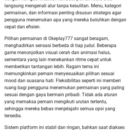
langsung mengenali alur tanpa kesulitan. Menu, kategori
permainan, dan informasi penting disusun strategis agar
pengguna menemukan apa yang mereka butuhkan dengan
cepat dan efisien.
Pilihan permainan di Okeplay777 sangat beragam,
menghadirkan sensasi berbeda di tiap judul. Beberapa
game menonjolkan visual cerah dan animasi halus,
sementara yang lain menekankan ritme cepat untuk
memberikan tantangan lebih. Ragam tema ini
memungkinkan pemain menyesuaikan pilihan sesuai
mood dan suasana hati. Fleksibilitas seperti ini memberi
ruang bagi pengguna menemukan permainan yang paling
sesuai dengan gaya bermain pribadi. Tidak ada aturan
yang memaksa pemain mengikuti urutan tertentu,
sehingga mereka bebas menjelajahi semua opsi yang
tersedia.
Sistem platform ini stabil dan ringan, bahkan saat diakses