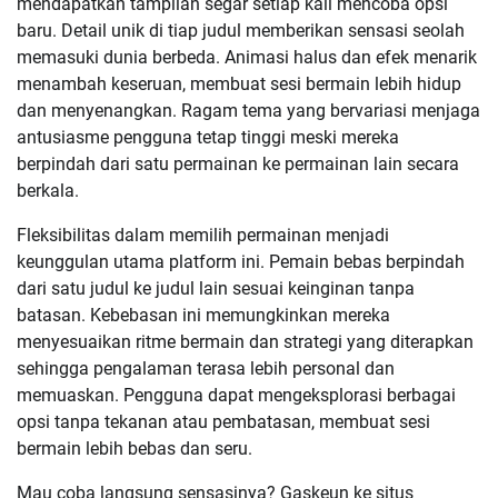
mendapatkan tampilan segar setiap kali mencoba opsi
baru. Detail unik di tiap judul memberikan sensasi seolah
memasuki dunia berbeda. Animasi halus dan efek menarik
menambah keseruan, membuat sesi bermain lebih hidup
dan menyenangkan. Ragam tema yang bervariasi menjaga
antusiasme pengguna tetap tinggi meski mereka
berpindah dari satu permainan ke permainan lain secara
berkala.
Fleksibilitas dalam memilih permainan menjadi
keunggulan utama platform ini. Pemain bebas berpindah
dari satu judul ke judul lain sesuai keinginan tanpa
batasan. Kebebasan ini memungkinkan mereka
menyesuaikan ritme bermain dan strategi yang diterapkan
sehingga pengalaman terasa lebih personal dan
memuaskan. Pengguna dapat mengeksplorasi berbagai
opsi tanpa tekanan atau pembatasan, membuat sesi
bermain lebih bebas dan seru.
Mau coba langsung sensasinya? Gaskeun ke situs