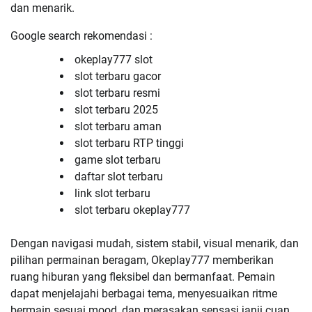
dan menarik.
Google search rekomendasi :
okeplay777 slot
slot terbaru gacor
slot terbaru resmi
slot terbaru 2025
slot terbaru aman
slot terbaru RTP tinggi
game slot terbaru
daftar slot terbaru
link slot terbaru
slot terbaru okeplay777
Dengan navigasi mudah, sistem stabil, visual menarik, dan
pilihan permainan beragam, Okeplay777 memberikan
ruang hiburan yang fleksibel dan bermanfaat. Pemain
dapat menjelajahi berbagai tema, menyesuaikan ritme
bermain sesuai mood, dan merasakan sensasi janji cuan