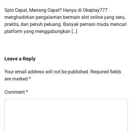
Spin Cepat, Menang Cepat? Hanya di Okeplay777
menghadirkan pengalaman bermain slot online yang seru,
praktis, dan penuh peluang. Banyak pemain muda mencari
platform yang menggabungkan […]
Leave a Reply
Your email address will not be published.
Required fields
are marked
*
Comment
*