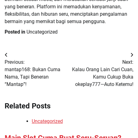
yang beneran. Platform ini memadukan kenyamanan,
fleksibilitas, dan hiburan seru, menciptakan pengalaman
bermain yang memikat bagi semua pengguna.
Posted in
Uncategorized
Post
Previous:
Next:
navigation
mantap168: Bukan Cuma
Kalau Orang Lain Cari Cuan,
Nama, Tapi Beneran
Kamu Cukup Buka
“Mantap”!
okeplay777—Auto Ketemu!
Related Posts
Uncategorized
Main Slot Cuma Buat Seru-Seruan?