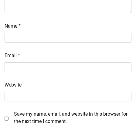
Name
*
Email
*
Website
Save my name, email, and website in this browser for
the next time I comment.