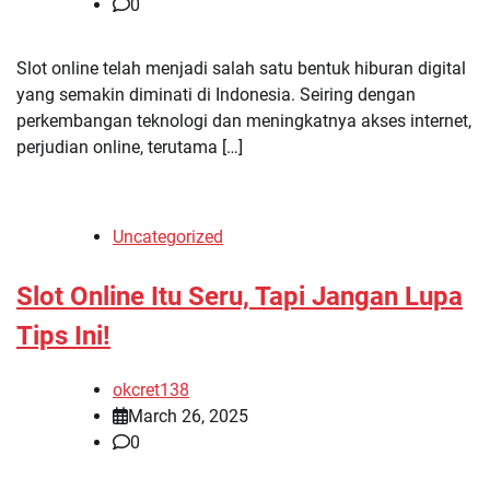
0
Slot online telah menjadi salah satu bentuk hiburan digital
yang semakin diminati di Indonesia. Seiring dengan
perkembangan teknologi dan meningkatnya akses internet,
perjudian online, terutama […]
Uncategorized
Slot Online Itu Seru, Tapi Jangan Lupa
Tips Ini!
okcret138
March 26, 2025
0