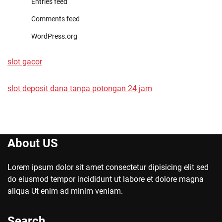
Entries feed
Comments feed
WordPress.org
slot gacor
slot deposit dana tanpa potongan 24 jam
About US
Lorem ipsum dolor sit amet consectetur dipisicing elit sed
do eiusmod tempor incididunt ut labore et dolore magna
aliqua Ut enim ad minim veniam.
Search