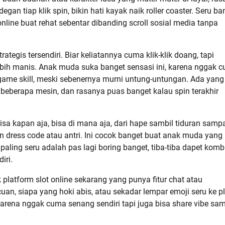
gan tiap klik spin, bikin hati kayak naik roller coaster. Seru ba
nline buat rehat sebentar dibanding scroll sosial media tanpa
rategis tersendiri. Biar keliatannya cuma klik-klik doang, tapi
ebih manis. Anak muda suka banget sensasi ini, karena nggak 
ame skill, meski sebenernya murni untung-untungan. Ada yang 
 beberapa mesin, dan rasanya puas banget kalau spin terakhir
 Bisa kapan aja, bisa di mana aja, dari hape sambil tiduran sampa
in dress code atau antri. Ini cocok banget buat anak muda yang
ing seru adalah pas lagi boring banget, tiba-tiba dapet komb
iri.
ak platform slot online sekarang yang punya fitur chat atau
 cuan, siapa yang hoki abis, atau sekadar lempar emoji seru ke p
karena nggak cuma senang sendiri tapi juga bisa share vibe sa