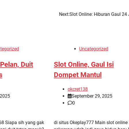
Next:
Slot Online: Hiburan Gaul 24
tegorized
Uncategorized
Pelan, Duit
Slot Online, Gaul Isi
s
Dompet Mantul
okcret138
 2025
September 29, 2025
0
68 Siapa sih yang gak
di situs Okeplay777 Main slot online