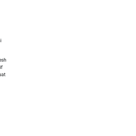
i
resh
if
uat