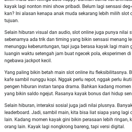
kayak lagi nonton mini show pribadi. Belum lagi sensasi deg-de
kan? Ini alasan kenapa anak muda sekarang lebih milih slot o
tujuan.
Selain hiburan visual dan audio, slot online juga punya nilai st
sebenarnya ada trik dan timing yang bikin sensasi menang l
menunggu keberuntungan, tapi juga berasa kayak lagi main g
luangin waktu setengah jam buat ngecek pola, eksperimen di
ngebawa jackpot kecil.
Yang paling bikin betah main slot online itu fleksibilitasnya.
kafe sambil nunggu kopi. Nggak perlu repot, nggak perlu ikut
pengen hiburan instan tanpa drama. Bahkan kadang momen pal
yang bikin saldo ngejut. Rasanya kayak bonus dari hidup send
Selain hiburan, interaksi sosial juga jadi nilai plusnya. Bany
leaderboard. Jadi, sambil main, kita bisa liat siapa yang lagi
lain. Kadang momen kayak gini bikin perasaan lebih ringan, 
orang lain. Kayak lagi nongkrong bareng, tapi versi digital.