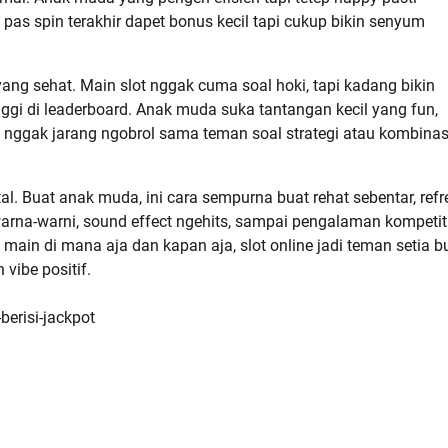
pas spin terakhir dapet bonus kecil tapi cukup bikin senyum
yang sehat. Main slot nggak cuma soal hoki, tapi kadang bikin
nggi di leaderboard. Anak muda suka tantangan kecil yang fun,
n nggak jarang ngobrol sama teman soal strategi atau kombinas
ital. Buat anak muda, ini cara sempurna buat rehat sebentar, ref
 warna-warni, sound effect ngehits, sampai pengalaman kompetit
 main di mana aja dan kapan aja, slot online jadi teman setia b
 vibe positif.
erisi-jackpot