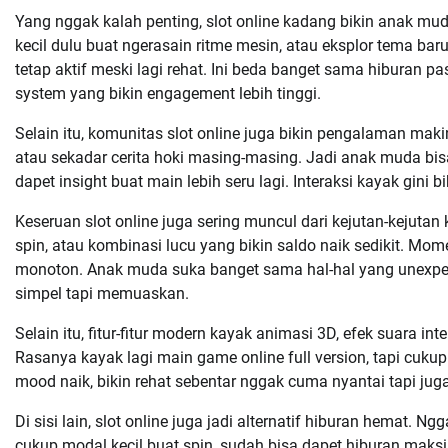
Yang nggak kalah penting, slot online kadang bikin anak muda
kecil dulu buat ngerasain ritme mesin, atau eksplor tema ba
tetap aktif meski lagi rehat. Ini beda banget sama hiburan p
system yang bikin engagement lebih tinggi.
Selain itu, komunitas slot online juga bikin pengalaman maki
atau sekadar cerita hoki masing-masing. Jadi anak muda bisa
dapet insight buat main lebih seru lagi. Interaksi kayak gini b
Keseruan slot online juga sering muncul dari kejutan-kejutan 
spin, atau kombinasi lucu yang bikin saldo naik sedikit. Mo
monoton. Anak muda suka banget sama hal-hal yang unexpecte
simpel tapi memuaskan.
Selain itu, fitur-fitur modern kayak animasi 3D, efek suara i
Rasanya kayak lagi main game online full version, tapi cukup 
mood naik, bikin rehat sebentar nggak cuma nyantai tapi juga
Di sisi lain, slot online juga jadi alternatif hiburan hemat. Ng
cukup modal kecil buat spin, sudah bisa dapet hiburan maksi