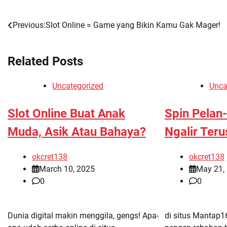
Previous:
Slot Online = Game yang Bikin Kamu Gak Mager!
Post
navigation
Related Posts
Uncategorized
Unca
Slot Online Buat Anak
Spin Pelan-
Muda, Asik Atau Bahaya?
Ngalir Teru
okcret138
okcret138
March 10, 2025
May 21,
0
0
Dunia digital makin menggila, gengs! Apa-
di situs Mantap1