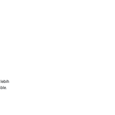
 lebih
ble.