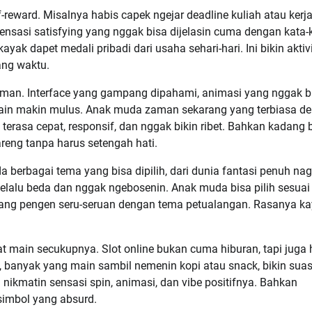
-reward. Misalnya habis capek ngejar deadline kuliah atau kerj
sensasi satisfying yang nggak bisa dijelasin cuma dengan kata-
ak dapet medali pribadi dari usaha sehari-hari. Ini bikin aktiv
ang waktu.
 nyaman. Interface yang gampang dipahami, animasi yang nggak b
main makin mulus. Anak muda zaman sekarang yang terbiasa d
 terasa cepat, responsif, dan nggak bikin ribet. Bahkan kadang 
areng tanpa harus setengah hati.
da berbagai tema yang bisa dipilih, dari dunia fantasi penuh na
 selalu beda dan nggak ngebosenin. Anak muda bisa pilih sesuai
dang pengen seru-seruan dengan tema petualangan. Rasanya k
 main secukupnya. Slot online bukan cuma hiburan, tapi juga 
, banyak yang main sambil nemenin kopi atau snack, bikin sua
al nikmatin sensasi spin, animasi, dan vibe positifnya. Bahkan
 simbol yang absurd.