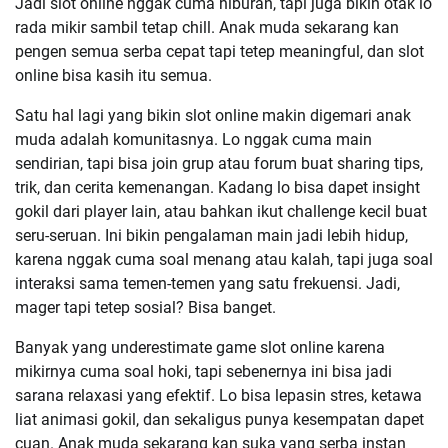
Jadi slot online nggak cuma hiburan, tapi juga bikin otak lo
rada mikir sambil tetap chill. Anak muda sekarang kan
pengen semua serba cepat tapi tetep meaningful, dan slot
online bisa kasih itu semua.
Satu hal lagi yang bikin slot online makin digemari anak
muda adalah komunitasnya. Lo nggak cuma main
sendirian, tapi bisa join grup atau forum buat sharing tips,
trik, dan cerita kemenangan. Kadang lo bisa dapet insight
gokil dari player lain, atau bahkan ikut challenge kecil buat
seru-seruan. Ini bikin pengalaman main jadi lebih hidup,
karena nggak cuma soal menang atau kalah, tapi juga soal
interaksi sama temen-temen yang satu frekuensi. Jadi,
mager tapi tetep sosial? Bisa banget.
Banyak yang underestimate game slot online karena
mikirnya cuma soal hoki, tapi sebenernya ini bisa jadi
sarana relaxasi yang efektif. Lo bisa lepasin stres, ketawa
liat animasi gokil, dan sekaligus punya kesempatan dapet
cuan. Anak muda sekarang kan suka yang serba instan