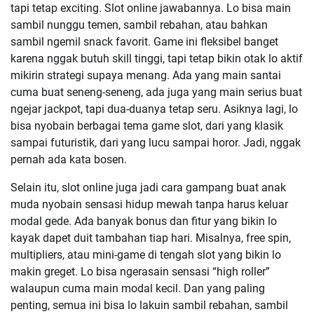
tapi tetap exciting. Slot online jawabannya. Lo bisa main
sambil nunggu temen, sambil rebahan, atau bahkan
sambil ngemil snack favorit. Game ini fleksibel banget
karena nggak butuh skill tinggi, tapi tetap bikin otak lo aktif
mikirin strategi supaya menang. Ada yang main santai
cuma buat seneng-seneng, ada juga yang main serius buat
ngejar jackpot, tapi dua-duanya tetap seru. Asiknya lagi, lo
bisa nyobain berbagai tema game slot, dari yang klasik
sampai futuristik, dari yang lucu sampai horor. Jadi, nggak
pernah ada kata bosen.
Selain itu, slot online juga jadi cara gampang buat anak
muda nyobain sensasi hidup mewah tanpa harus keluar
modal gede. Ada banyak bonus dan fitur yang bikin lo
kayak dapet duit tambahan tiap hari. Misalnya, free spin,
multipliers, atau mini-game di tengah slot yang bikin lo
makin greget. Lo bisa ngerasain sensasi “high roller”
walaupun cuma main modal kecil. Dan yang paling
penting, semua ini bisa lo lakuin sambil rebahan, sambil