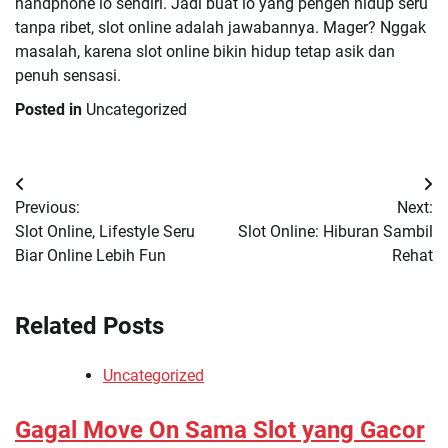
handphone lo sendiri. Jadi buat lo yang pengen hidup seru
tanpa ribet, slot online adalah jawabannya. Mager? Nggak
masalah, karena slot online bikin hidup tetap asik dan
penuh sensasi.
Posted in
Uncategorized
Post
Previous:
Next:
navigation
Slot Online, Lifestyle Seru
Slot Online: Hiburan Sambil
Biar Online Lebih Fun
Rehat
Related Posts
Uncategorized
Gagal Move On Sama Slot yang Gacor