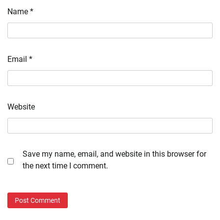
Name
*
Email
*
Website
Save my name, email, and website in this browser for
the next time I comment.