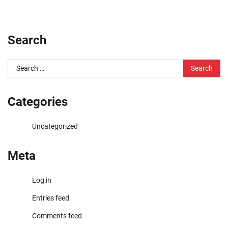
Search
Search
for:
Categories
Uncategorized
Meta
Log in
Entries feed
Comments feed