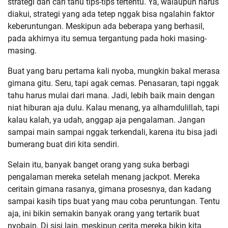
strategi dan cari tahu tips-tips tertentu. Ya, walaupun harus
diakui, strategi yang ada tetep nggak bisa ngalahin faktor
keberuntungan. Meskipun ada beberapa yang berhasil,
pada akhirnya itu semua tergantung pada hoki masing-
masing.
Buat yang baru pertama kali nyoba, mungkin bakal merasa
gimana gitu. Seru, tapi agak cemas. Penasaran, tapi nggak
tahu harus mulai dari mana. Jadi, lebih baik main dengan
niat hiburan aja dulu. Kalau menang, ya alhamdulillah, tapi
kalau kalah, ya udah, anggap aja pengalaman. Jangan
sampai main sampai nggak terkendali, karena itu bisa jadi
bumerang buat diri kita sendiri.
Selain itu, banyak banget orang yang suka berbagi
pengalaman mereka setelah menang jackpot. Mereka
ceritain gimana rasanya, gimana prosesnya, dan kadang
sampai kasih tips buat yang mau coba peruntungan. Tentu
aja, ini bikin semakin banyak orang yang tertarik buat
nyobain. Di sisi lain, meskipun cerita mereka bikin kita