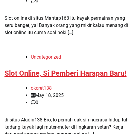
0
Slot online di situs Mantap168 itu kayak permainan yang
seru banget, ya! Banyak orang yang mikir kalau menang di
slot online itu cuma soal hoki […]
Uncategorized
Slot Online, Si Pemberi Harapan Baru!
okcret138
May 18, 2025
0
di situs Aladin138 Bro, lo pernah gak sih ngerasa hidup tuh
kadang kayak lagi muter-muter di lingkaran setan? Kerja