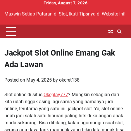
Skip
Friday, August 7, 2026
to
Maxwin Setiap Putaran di Slot, Ikuti Tipsnya di Website Ini!
content
Jackpot Slot Online Emang Gak
Ada Lawan
Posted on
May 4, 2025
by
okcret138
Slot online di situs
Okeplay777
? Mungkin sebagian dari
kita udah nggak asing lagi sama yang namanya judi
online, terutama yang satu ini: jackpot slot. Ya, slot online
udah jadi salah satu hiburan paling hits di kalangan anak
muda sekarang. Bisa dibilang, kalau ngomongin soal slot,
serasa ada daya tarik magnetik yang bikin kita nggak bisa