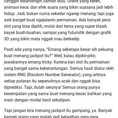
canggih dibandingin zaman dulu. Grafik yang keren,
animasi kece, dan efek suara yang bikin suasana jadi lebih
hidup. Jadi, bukan cuma sekedar ngarep menang, tapi juga
asik banget buat ngejalanin permainan. Ada banyak jenis
slot yang bisa dipilih, mulai dari tema yang super klasik
kayak buah-buahan, sampai yang futuristik dengan grafik
3D yang bikin mata nggak mau berkedip.
Pasti ada yang nanya, “Emang seberapa besar sih peluang
buat menang jackpot itu?” Well, kalau dipikir-pikir,
jawabannya emang tricky. Karena kan slot itu permainan
yang banget sama keberuntungan. Semua hasil diatur oleh
sistem RNG (Random Number Generator), yang artinya
setiap putaran itu sepenuhnya acak dan nggak bisa
diprediksi. Tapi, itulah serunya! Semua orang punya
kesempatan yang sama buat menang besar, bahkan yang
main dengan modal kecil sekalipun.
Tapi jangan kira menang jackpot itu gampang, ya. Banyak
banget orang yang malah jadi ketagihan gara-gara