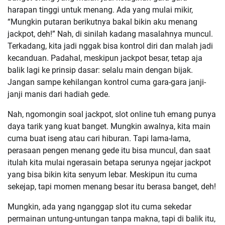
harapan tinggi untuk menang. Ada yang mulai mikir,
“Mungkin putaran berikutnya bakal bikin aku menang
jackpot, deh!” Nah, di sinilah kadang masalahnya muncul.
Terkadang, kita jadi nggak bisa kontrol diri dan malah jadi
kecanduan. Padahal, meskipun jackpot besar, tetap aja
balik lagi ke prinsip dasar: selalu main dengan bijak.
Jangan sampe kehilangan kontrol cuma gara-gara janji-
janji manis dari hadiah gede.
Nah, ngomongin soal jackpot, slot online tuh emang punya
daya tarik yang kuat banget. Mungkin awalnya, kita main
cuma buat iseng atau cari hiburan. Tapi lama-lama,
perasaan pengen menang gede itu bisa muncul, dan saat
itulah kita mulai ngerasain betapa serunya ngejar jackpot
yang bisa bikin kita senyum lebar. Meskipun itu cuma
sekejap, tapi momen menang besar itu berasa banget, deh!
Mungkin, ada yang nganggap slot itu cuma sekedar
permainan untung-untungan tanpa makna, tapi di balik itu,