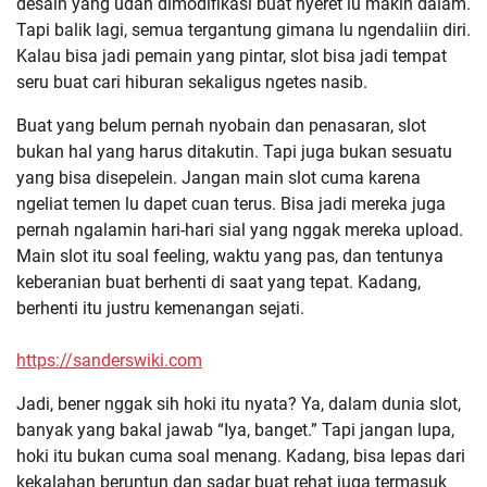
desain yang udah dimodifikasi buat nyeret lu makin dalam.
Tapi balik lagi, semua tergantung gimana lu ngendaliin diri.
Kalau bisa jadi pemain yang pintar, slot bisa jadi tempat
seru buat cari hiburan sekaligus ngetes nasib.
Buat yang belum pernah nyobain dan penasaran, slot
bukan hal yang harus ditakutin. Tapi juga bukan sesuatu
yang bisa disepelein. Jangan main slot cuma karena
ngeliat temen lu dapet cuan terus. Bisa jadi mereka juga
pernah ngalamin hari-hari sial yang nggak mereka upload.
Main slot itu soal feeling, waktu yang pas, dan tentunya
keberanian buat berhenti di saat yang tepat. Kadang,
berhenti itu justru kemenangan sejati.
https://sanderswiki.com
Jadi, bener nggak sih hoki itu nyata? Ya, dalam dunia slot,
banyak yang bakal jawab “Iya, banget.” Tapi jangan lupa,
hoki itu bukan cuma soal menang. Kadang, bisa lepas dari
kekalahan beruntun dan sadar buat rehat juga termasuk