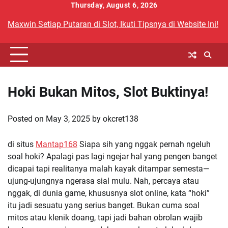
Skip
Thursday, August 6, 2026
to
Maxwin Setiap Putaran di Slot, Ikuti Tipsnya di Website Ini!
content
Hoki Bukan Mitos, Slot Buktinya!
Posted on
May 3, 2025
by
okcret138
di situs
Mantap168
Siapa sih yang nggak pernah ngeluh
soal hoki? Apalagi pas lagi ngejar hal yang pengen banget
dicapai tapi realitanya malah kayak ditampar semesta—
ujung-ujungnya ngerasa sial mulu. Nah, percaya atau
nggak, di dunia game, khususnya slot online, kata “hoki”
itu jadi sesuatu yang serius banget. Bukan cuma soal
mitos atau klenik doang, tapi jadi bahan obrolan wajib