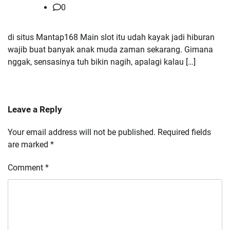
0
di situs Mantap168 Main slot itu udah kayak jadi hiburan
wajib buat banyak anak muda zaman sekarang. Gimana
nggak, sensasinya tuh bikin nagih, apalagi kalau […]
Leave a Reply
Your email address will not be published.
Required fields
are marked
*
Comment
*