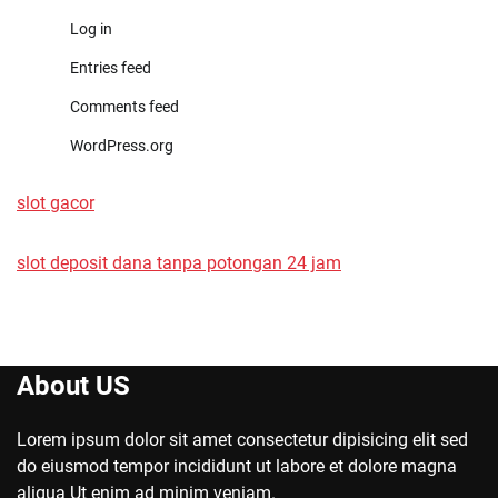
Log in
Entries feed
Comments feed
WordPress.org
slot gacor
slot deposit dana tanpa potongan 24 jam
About US
Lorem ipsum dolor sit amet consectetur dipisicing elit sed
do eiusmod tempor incididunt ut labore et dolore magna
aliqua Ut enim ad minim veniam.