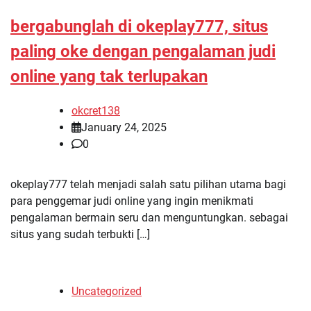
bergabunglah di okeplay777, situs
paling oke dengan pengalaman judi
online yang tak terlupakan
okcret138
January 24, 2025
0
okeplay777 telah menjadi salah satu pilihan utama bagi
para penggemar judi online yang ingin menikmati
pengalaman bermain seru dan menguntungkan. sebagai
situs yang sudah terbukti […]
Uncategorized