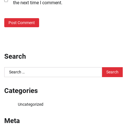
the next time I comment.
Search
Search
for:
Categories
Uncategorized
Meta