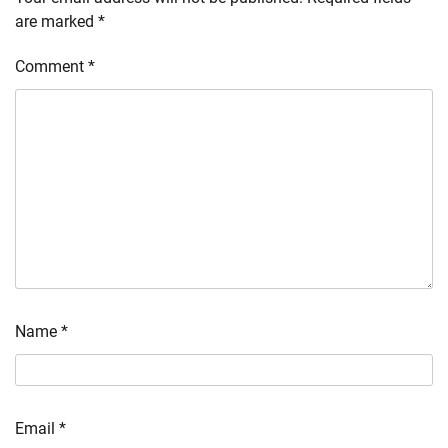
are marked
*
Comment
*
Name
*
Email
*