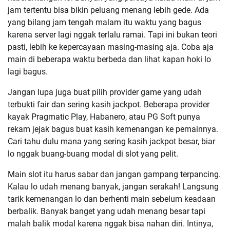
jam tertentu bisa bikin peluang menang lebih gede. Ada
yang bilang jam tengah malam itu waktu yang bagus
karena server lagi nggak terlalu ramai. Tapi ini bukan teori
pasti, lebih ke kepercayaan masing-masing aja. Coba aja
main di beberapa waktu berbeda dan lihat kapan hoki lo
lagi bagus.
Jangan lupa juga buat pilih provider game yang udah
terbukti fair dan sering kasih jackpot. Beberapa provider
kayak Pragmatic Play, Habanero, atau PG Soft punya
rekam jejak bagus buat kasih kemenangan ke pemainnya.
Cari tahu dulu mana yang sering kasih jackpot besar, biar
lo nggak buang-buang modal di slot yang pelit.
Main slot itu harus sabar dan jangan gampang terpancing.
Kalau lo udah menang banyak, jangan serakah! Langsung
tarik kemenangan lo dan berhenti main sebelum keadaan
berbalik. Banyak banget yang udah menang besar tapi
malah balik modal karena nggak bisa nahan diri. Intinya,