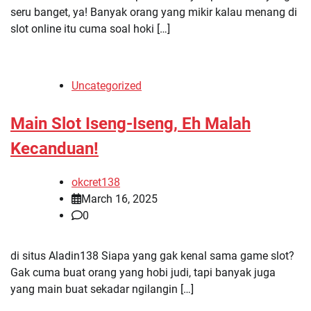
seru banget, ya! Banyak orang yang mikir kalau menang di
slot online itu cuma soal hoki […]
Uncategorized
Main Slot Iseng-Iseng, Eh Malah
Kecanduan!
okcret138
March 16, 2025
0
di situs Aladin138 Siapa yang gak kenal sama game slot?
Gak cuma buat orang yang hobi judi, tapi banyak juga
yang main buat sekadar ngilangin […]