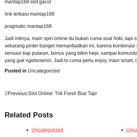
mantap168 slot gacor
link terbaru mantap168
pragmatic mantap168
Jadi intinya, main spin online itu bukan cuma soal hoki, tap
sekarang pinter banget memanfaatkan ini, karena kombinasi 
sensasi tiap putaran, bonus yang bikin hepi, sampai komunitas
yang gak ngebosenin. Jadi lo cuma perlu enjoy, main smart, 
Posted in
Uncategorized
Post
Previous:
Slot Online: Trik Fresh Biar Tajir
navigation
Related Posts
Uncategorized
Unca