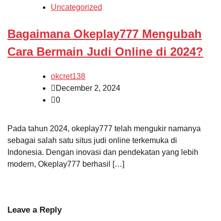
Uncategorized
Bagaimana Okeplay777 Mengubah
Cara Bermain Judi Online di 2024?
okcret138
December 2, 2024
0
Pada tahun 2024, okeplay777 telah mengukir namanya
sebagai salah satu situs judi online terkemuka di
Indonesia. Dengan inovasi dan pendekatan yang lebih
modern, Okeplay777 berhasil […]
Leave a Reply