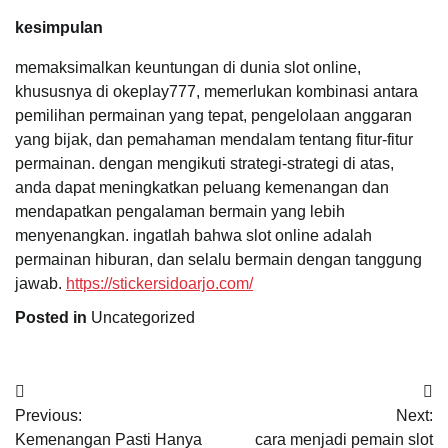
kesimpulan
memaksimalkan keuntungan di dunia slot online,
khususnya di okeplay777, memerlukan kombinasi antara
pemilihan permainan yang tepat, pengelolaan anggaran
yang bijak, dan pemahaman mendalam tentang fitur-fitur
permainan. dengan mengikuti strategi-strategi di atas,
anda dapat meningkatkan peluang kemenangan dan
mendapatkan pengalaman bermain yang lebih
menyenangkan. ingatlah bahwa slot online adalah
permainan hiburan, dan selalu bermain dengan tanggung
jawab.
https://stickersidoarjo.com/
Posted in
Uncategorized
Post
Previous:
Next:
navigation
Kemenangan Pasti Hanya
cara menjadi pemain slot