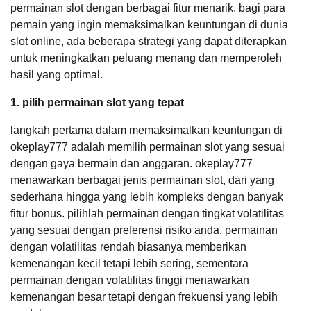
permainan slot dengan berbagai fitur menarik. bagi para
pemain yang ingin memaksimalkan keuntungan di dunia
slot online, ada beberapa strategi yang dapat diterapkan
untuk meningkatkan peluang menang dan memperoleh
hasil yang optimal.
1. pilih permainan slot yang tepat
langkah pertama dalam memaksimalkan keuntungan di
okeplay777 adalah memilih permainan slot yang sesuai
dengan gaya bermain dan anggaran. okeplay777
menawarkan berbagai jenis permainan slot, dari yang
sederhana hingga yang lebih kompleks dengan banyak
fitur bonus. pilihlah permainan dengan tingkat volatilitas
yang sesuai dengan preferensi risiko anda. permainan
dengan volatilitas rendah biasanya memberikan
kemenangan kecil tetapi lebih sering, sementara
permainan dengan volatilitas tinggi menawarkan
kemenangan besar tetapi dengan frekuensi yang lebih