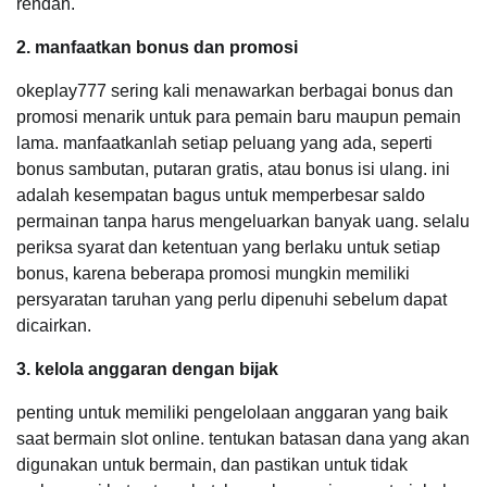
rendah.
2. manfaatkan bonus dan promosi
okeplay777 sering kali menawarkan berbagai bonus dan
promosi menarik untuk para pemain baru maupun pemain
lama. manfaatkanlah setiap peluang yang ada, seperti
bonus sambutan, putaran gratis, atau bonus isi ulang. ini
adalah kesempatan bagus untuk memperbesar saldo
permainan tanpa harus mengeluarkan banyak uang. selalu
periksa syarat dan ketentuan yang berlaku untuk setiap
bonus, karena beberapa promosi mungkin memiliki
persyaratan taruhan yang perlu dipenuhi sebelum dapat
dicairkan.
3. kelola anggaran dengan bijak
penting untuk memiliki pengelolaan anggaran yang baik
saat bermain slot online. tentukan batasan dana yang akan
digunakan untuk bermain, dan pastikan untuk tidak