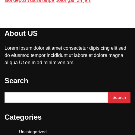
slot deposit dana tanpa potongan 24 jam
About US
Lorem ipsum dolor sit amet consectetur dipisicing elit sed
do eiusmod tempor incididunt ut labore et dolore magna
aliqua Ut enim ad minim veniam.
Search
Search
for:
Categories
Uncategorized