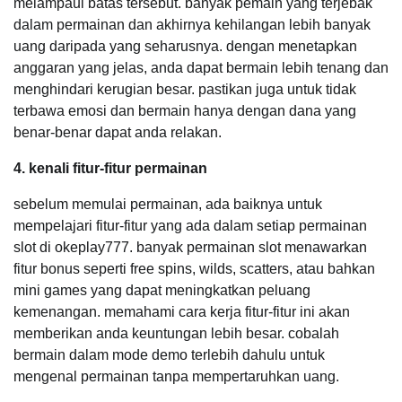
melampaui batas tersebut. banyak pemain yang terjebak
dalam permainan dan akhirnya kehilangan lebih banyak
uang daripada yang seharusnya. dengan menetapkan
anggaran yang jelas, anda dapat bermain lebih tenang dan
menghindari kerugian besar. pastikan juga untuk tidak
terbawa emosi dan bermain hanya dengan dana yang
benar-benar dapat anda relakan.
4. kenali fitur-fitur permainan
sebelum memulai permainan, ada baiknya untuk
mempelajari fitur-fitur yang ada dalam setiap permainan
slot di okeplay777. banyak permainan slot menawarkan
fitur bonus seperti free spins, wilds, scatters, atau bahkan
mini games yang dapat meningkatkan peluang
kemenangan. memahami cara kerja fitur-fitur ini akan
memberikan anda keuntungan lebih besar. cobalah
bermain dalam mode demo terlebih dahulu untuk
mengenal permainan tanpa mempertaruhkan uang.