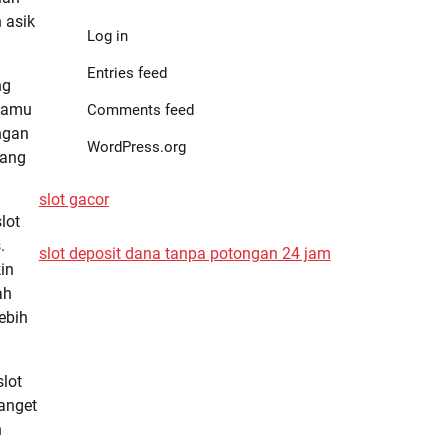
 asik
Log in
Entries feed
ng
 kamu
Comments feed
ngan
WordPress.org
yang
slot gacor
lot
.
slot deposit dana tanpa potongan 24 jam
kin
ah
ebih
slot
banget
n