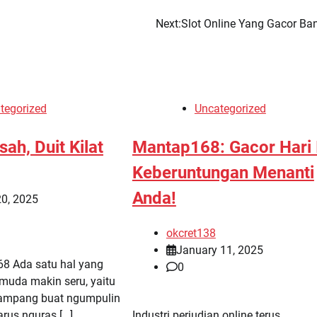
Next:
Slot Online Yang Gacor Ban
tegorized
Uncategorized
ah, Duit Kilat
Mantap168: Gacor Hari I
Keberuntungan Menanti
Anda!
20, 2025
okcret138
January 11, 2025
68 Ada satu hal yang
0
 muda makin seru, yaitu
ampang buat ngumpulin
harus nguras […]
Industri perjudian online terus