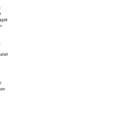
n
n
nggak
n
.
kalah
p
gan