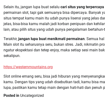
Selain itu, jangan lupa buat selalu
cari situs yang terpercay
permainan slot, tapi gak semuanya bisa dipercaya. Banyak ya
situs tempat kamu main itu udah punya lisensi yang jelas da
jelas, bisa-bisa kamu malah jadi korban penipuan dan kehil
lain, atau pilih situs yang udah punya pengalaman bertahun-
Terakhir,
jangan lupa buat menikmati permainan
. Semua hal
Main slot itu seharusnya seru, bukan stres. Jadi, nikmatin pr
ngatur ekspektasi dan tetep enjoy, maka setiap sesi main 
sekalipun.
https://westernmountains.org
Slot online emang seru, bisa jadi hiburan yang menyenangka
kamu. Dengan tips yang udah disebutkan tadi, kamu bisa main
lupa, pastikan kamu tetap main dengan hati-hati dan penuh 
Posted in
Uncategorized