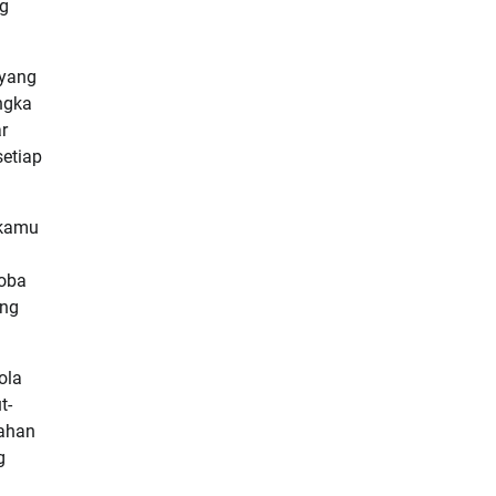
ng
 yang
ngka
r
setiap
 kamu
coba
ing
ola
t-
lahan
g
!