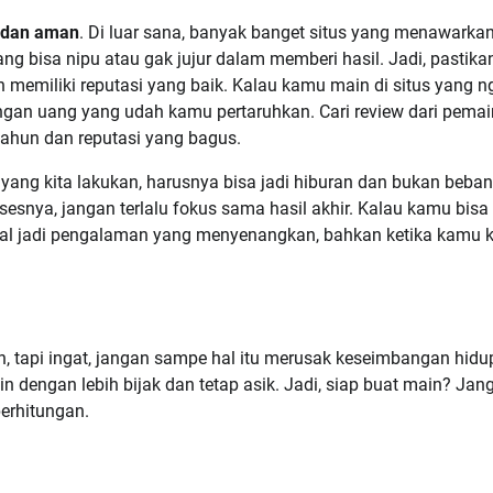
a dan aman
. Di luar sana, banyak banget situs yang menawarka
ng bisa nipu atau gak jujur dalam memberi hasil. Jadi, pastika
n memiliki reputasi yang baik. Kalau kamu main di situs yang 
angan uang yang udah kamu pertaruhkan. Cari review dari pemai
tahun dan reputasi yang bagus.
 yang kita lakukan, harusnya bisa jadi hiburan dan bukan beban
osesnya, jangan terlalu fokus sama hasil akhir. Kalau kamu bisa
bakal jadi pengalaman yang menyenangkan, bahkan ketika kamu 
n, tapi ingat, jangan sampe hal itu merusak keseimbangan hidu
 dengan lebih bijak dan tetap asik. Jadi, siap buat main? Jan
perhitungan.