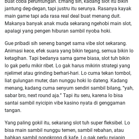
buat coba peruntungan. Emang sih, kadang slot itu bikin
jantung deg-degan, tapi justru itu serunya. Rasanya kayak
main game tapi ada rasa real deal buat menang duit.
Makanya banyak anak muda sekarang ngehobi main slot,
apalagi yang pengen hiburan sambil nyoba hoki.
Gue pribadi sih seneng banget sama vibe slot sekarang.
Animasi kece, efek suara yang bikin tegang, semua bikin lo
ketagihan. Tapi bedanya sama game biasa, slot tuh bikin
lo gak perlu mikir ribet. Lo gak harus mikirin strategi yang
njelimet atau grinding berhari-hari. Lo cuma tekan tombol,
liat gulungan muter, dan nunggu hoki lo dateng. Kadang
menang, kadang cuma senyum sendiri sambil bilang, “yah,
sabar bro, next round aja.” Tapi itu seru, karena lo bisa
santai sambil nyicipin vibe kasino nyata di genggaman
tangan.
Yang paling gokil itu, sekarang slot tuh super fleksibel. Lo
bisa main sambil nunggu temen, sambil rebahan, atau
bahkan sambil nongkrong di kafe. Lo gak perlu nyiapin