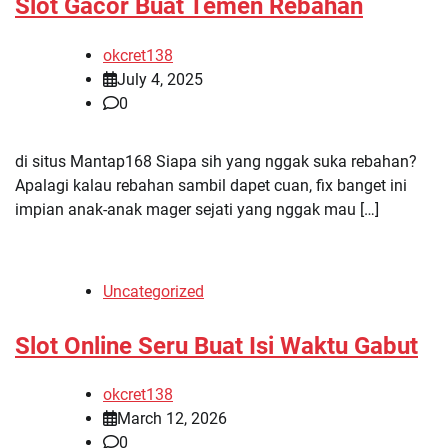
Slot Gacor Buat Temen Rebahan
okcret138
July 4, 2025
0
di situs Mantap168 Siapa sih yang nggak suka rebahan?
Apalagi kalau rebahan sambil dapet cuan, fix banget ini
impian anak-anak mager sejati yang nggak mau […]
Uncategorized
Slot Online Seru Buat Isi Waktu Gabut
okcret138
March 12, 2026
0