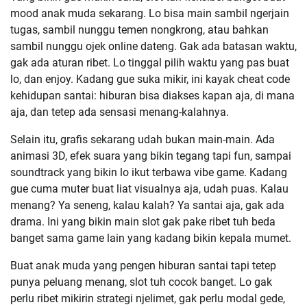
mood anak muda sekarang. Lo bisa main sambil ngerjain
tugas, sambil nunggu temen nongkrong, atau bahkan
sambil nunggu ojek online dateng. Gak ada batasan waktu,
gak ada aturan ribet. Lo tinggal pilih waktu yang pas buat
lo, dan enjoy. Kadang gue suka mikir, ini kayak cheat code
kehidupan santai: hiburan bisa diakses kapan aja, di mana
aja, dan tetep ada sensasi menang-kalahnya.
Selain itu, grafis sekarang udah bukan main-main. Ada
animasi 3D, efek suara yang bikin tegang tapi fun, sampai
soundtrack yang bikin lo ikut terbawa vibe game. Kadang
gue cuma muter buat liat visualnya aja, udah puas. Kalau
menang? Ya seneng, kalau kalah? Ya santai aja, gak ada
drama. Ini yang bikin main slot gak pake ribet tuh beda
banget sama game lain yang kadang bikin kepala mumet.
Buat anak muda yang pengen hiburan santai tapi tetep
punya peluang menang, slot tuh cocok banget. Lo gak
perlu ribet mikirin strategi njelimet, gak perlu modal gede,