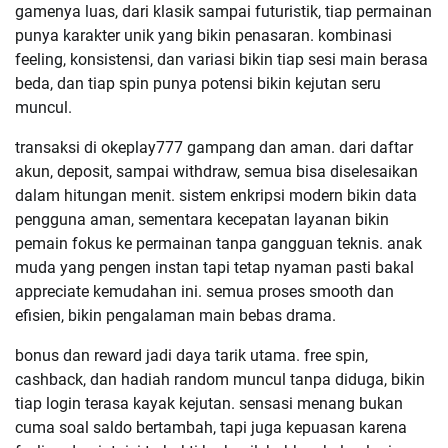
gamenya luas, dari klasik sampai futuristik, tiap permainan
punya karakter unik yang bikin penasaran. kombinasi
feeling, konsistensi, dan variasi bikin tiap sesi main berasa
beda, dan tiap spin punya potensi bikin kejutan seru
muncul.
transaksi di okeplay777 gampang dan aman. dari daftar
akun, deposit, sampai withdraw, semua bisa diselesaikan
dalam hitungan menit. sistem enkripsi modern bikin data
pengguna aman, sementara kecepatan layanan bikin
pemain fokus ke permainan tanpa gangguan teknis. anak
muda yang pengen instan tapi tetap nyaman pasti bakal
appreciate kemudahan ini. semua proses smooth dan
efisien, bikin pengalaman main bebas drama.
bonus dan reward jadi daya tarik utama. free spin,
cashback, dan hadiah random muncul tanpa diduga, bikin
tiap login terasa kayak kejutan. sensasi menang bukan
cuma soal saldo bertambah, tapi juga kepuasan karena