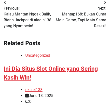
Post
Previous:
Next:
navigation
Kalau Mantan Nggak Balik,
Mantap168: Bukan Cuma
Biarin Jackpot di aladin138
Main Game, Tapi Main Sama
yang Nyamperin!
Rezeki!
Related Posts
Uncategorized
Ini Dia Situs Slot Online yang Sering
Kasih Win!
okcret138
June 13, 2025
0