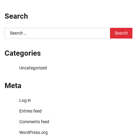
Search
Search
for:
Categories
Uncategorized
Meta
Log in
Entries feed
Comments feed
WordPress.org