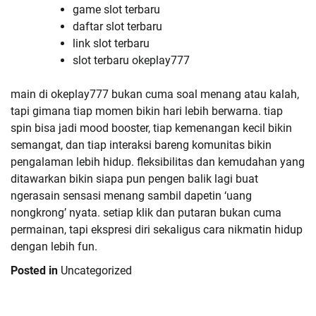
game slot terbaru
daftar slot terbaru
link slot terbaru
slot terbaru okeplay777
main di okeplay777 bukan cuma soal menang atau kalah,
tapi gimana tiap momen bikin hari lebih berwarna. tiap
spin bisa jadi mood booster, tiap kemenangan kecil bikin
semangat, dan tiap interaksi bareng komunitas bikin
pengalaman lebih hidup. fleksibilitas dan kemudahan yang
ditawarkan bikin siapa pun pengen balik lagi buat
ngerasain sensasi menang sambil dapetin ‘uang
nongkrong’ nyata. setiap klik dan putaran bukan cuma
permainan, tapi ekspresi diri sekaligus cara nikmatin hidup
dengan lebih fun.
Posted in
Uncategorized