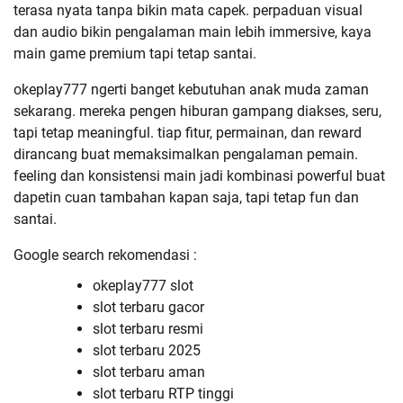
terasa nyata tanpa bikin mata capek. perpaduan visual
dan audio bikin pengalaman main lebih immersive, kaya
main game premium tapi tetap santai.
okeplay777 ngerti banget kebutuhan anak muda zaman
sekarang. mereka pengen hiburan gampang diakses, seru,
tapi tetap meaningful. tiap fitur, permainan, dan reward
dirancang buat memaksimalkan pengalaman pemain.
feeling dan konsistensi main jadi kombinasi powerful buat
dapetin cuan tambahan kapan saja, tapi tetap fun dan
santai.
Google search rekomendasi :
okeplay777 slot
slot terbaru gacor
slot terbaru resmi
slot terbaru 2025
slot terbaru aman
slot terbaru RTP tinggi