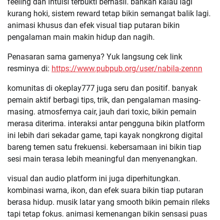
feeling dan intuisi terbukti berhasil. bahkan kalau lagi
kurang hoki, sistem reward tetap bikin semangat balik lagi.
animasi khusus dan efek visual tiap putaran bikin
pengalaman main makin hidup dan nagih.
Penasaran sama gamenya? Yuk langsung cek link
resminya di:
https://www.pubpub.org/user/nabila-zennn
komunitas di okeplay777 juga seru dan positif. banyak
pemain aktif berbagi tips, trik, dan pengalaman masing-
masing. atmosfernya cair, jauh dari toxic, bikin pemain
merasa diterima. interaksi antar pengguna bikin platform
ini lebih dari sekadar game, tapi kayak nongkrong digital
bareng temen satu frekuensi. kebersamaan ini bikin tiap
sesi main terasa lebih meaningful dan menyenangkan.
visual dan audio platform ini juga diperhitungkan.
kombinasi warna, ikon, dan efek suara bikin tiap putaran
berasa hidup. musik latar yang smooth bikin pemain rileks
tapi tetap fokus. animasi kemenangan bikin sensasi puas