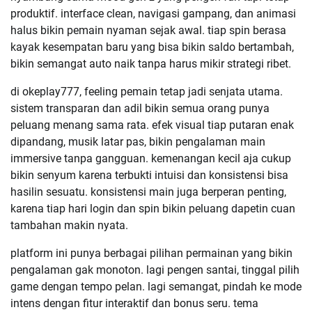
produktif. interface clean, navigasi gampang, dan animasi
halus bikin pemain nyaman sejak awal. tiap spin berasa
kayak kesempatan baru yang bisa bikin saldo bertambah,
bikin semangat auto naik tanpa harus mikir strategi ribet.
di okeplay777, feeling pemain tetap jadi senjata utama.
sistem transparan dan adil bikin semua orang punya
peluang menang sama rata. efek visual tiap putaran enak
dipandang, musik latar pas, bikin pengalaman main
immersive tanpa gangguan. kemenangan kecil aja cukup
bikin senyum karena terbukti intuisi dan konsistensi bisa
hasilin sesuatu. konsistensi main juga berperan penting,
karena tiap hari login dan spin bikin peluang dapetin cuan
tambahan makin nyata.
platform ini punya berbagai pilihan permainan yang bikin
pengalaman gak monoton. lagi pengen santai, tinggal pilih
game dengan tempo pelan. lagi semangat, pindah ke mode
intens dengan fitur interaktif dan bonus seru. tema