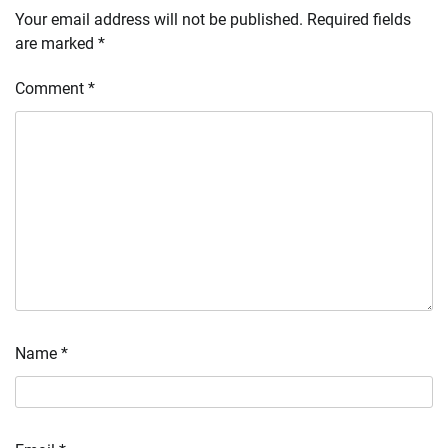
Your email address will not be published.
Required fields
are marked
*
Comment
*
Name
*