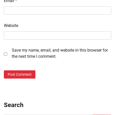
Email
*
Website
Save my name, email, and website in this browser for
the next time I comment.
Search