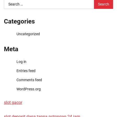
Search
for:
Categories
Uncategorized
Meta
Log in
Entries feed
Comments feed
WordPress.org
slot gacor
slot deposit dana tanpa potongan 24 jam