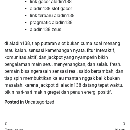
link gacor aladin138
aladin138 slot gacor
link terbaru aladin138
pragmatic aladin138
aladin138 zeus
di aladin138, tiap putaran slot bukan cuma soal menang
atau kalah. sensasi kemenangan nyata, fitur interaktif,
komunitas aktif, dan jackpot yang nyamperin bikin
pengalaman main seru, menyenangkan, dan selalu fresh.
pemain bisa ngerasain sensasi real, saldo bertambah, dan
tiap spin membuktikan kalau mantan nggak balik bukan
masalah, karena jackpot di aladin138 datang tepat waktu,
bikin hari-hari makin greget dan penuh energi positif.
Posted in
Uncategorized
Post