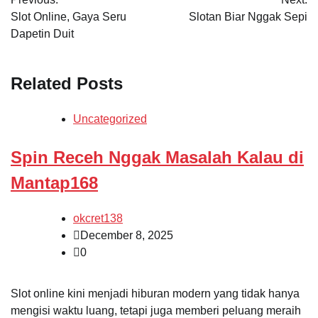
navigation
Slot Online, Gaya Seru
Slotan Biar Nggak Sepi
Dapetin Duit
Related Posts
Uncategorized
Spin Receh Nggak Masalah Kalau di
Mantap168
okcret138
December 8, 2025
0
Slot online kini menjadi hiburan modern yang tidak hanya
mengisi waktu luang, tetapi juga memberi peluang meraih