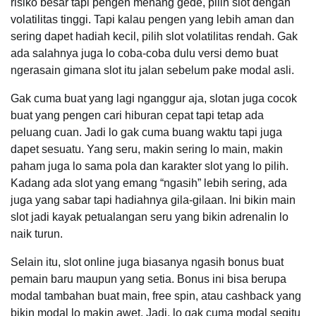
risiko besar tapi pengen menang gede, pilih slot dengan
volatilitas tinggi. Tapi kalau pengen yang lebih aman dan
sering dapet hadiah kecil, pilih slot volatilitas rendah. Gak
ada salahnya juga lo coba-coba dulu versi demo buat
ngerasain gimana slot itu jalan sebelum pake modal asli.
Gak cuma buat yang lagi nganggur aja, slotan juga cocok
buat yang pengen cari hiburan cepat tapi tetap ada
peluang cuan. Jadi lo gak cuma buang waktu tapi juga
dapet sesuatu. Yang seru, makin sering lo main, makin
paham juga lo sama pola dan karakter slot yang lo pilih.
Kadang ada slot yang emang “ngasih” lebih sering, ada
juga yang sabar tapi hadiahnya gila-gilaan. Ini bikin main
slot jadi kayak petualangan seru yang bikin adrenalin lo
naik turun.
Selain itu, slot online juga biasanya ngasih bonus buat
pemain baru maupun yang setia. Bonus ini bisa berupa
modal tambahan buat main, free spin, atau cashback yang
bikin modal lo makin awet. Jadi, lo gak cuma modal segitu