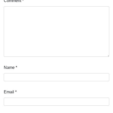
Comment
*
Name
*
Email
*