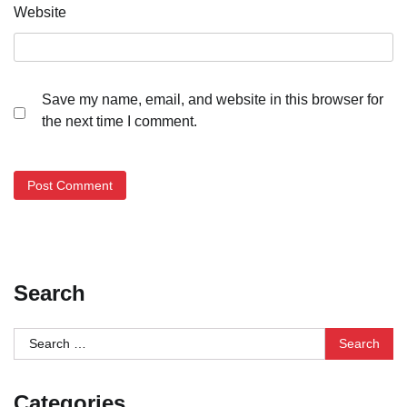
Website
Save my name, email, and website in this browser for
the next time I comment.
Search
Search
for:
Categories