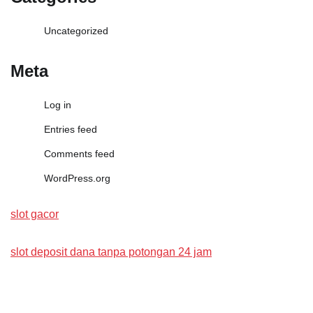
Uncategorized
Meta
Log in
Entries feed
Comments feed
WordPress.org
slot gacor
slot deposit dana tanpa potongan 24 jam