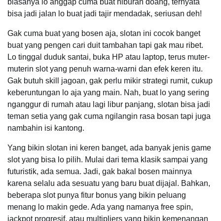
biasanya lo anggap cuma buat hiburan doang, ternyata
bisa jadi jalan lo buat jadi tajir mendadak, seriusan deh!
Gak cuma buat yang bosen aja, slotan ini cocok banget
buat yang pengen cari duit tambahan tapi gak mau ribet.
Lo tinggal duduk santai, buka HP atau laptop, terus muter-
muterin slot yang penuh warna-warni dan efek keren itu.
Gak butuh skill jagoan, gak perlu mikir strategi rumit, cukup
keberuntungan lo aja yang main. Nah, buat lo yang sering
nganggur di rumah atau lagi libur panjang, slotan bisa jadi
teman setia yang gak cuma ngilangin rasa bosan tapi juga
nambahin isi kantong.
Yang bikin slotan ini keren banget, ada banyak jenis game
slot yang bisa lo pilih. Mulai dari tema klasik sampai yang
futuristik, ada semua. Jadi, gak bakal bosen mainnya
karena selalu ada sesuatu yang baru buat dijajal. Bahkan,
beberapa slot punya fitur bonus yang bikin peluang
menang lo makin gede. Ada yang namanya free spin,
jackpot progresif, atau multipliers yang bikin kemenangan