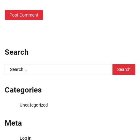
Search
Search
for:
Categories
Uncategorized
Meta
Log in