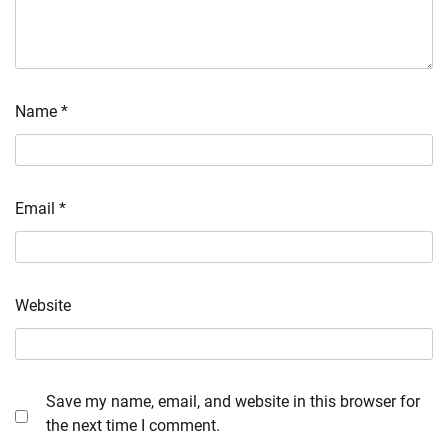
Name
*
Email
*
Website
Save my name, email, and website in this browser for
the next time I comment.