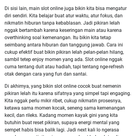
Di sisi lain, main slot online juga bikin kita bisa mengatur
diri sendiri. Kita belajar buat atur waktu, atur fokus, dan
nikmatin hiburan tanpa kebablasan. Jadi pikiran lelah
nggak bertambah karena keseringan main atau karena
overthinking soal kemenangan. Itu bikin kita tetap
seimbang antara hiburan dan tanggung jawab. Cara ini
cukup efektif buat bikin pikiran lelah pelan-pelan hilang,
sambil tetep enjoy momen yang ada. Slot online nggak
cuma tentang duit atau hadiah, tapi tentang nge-refresh
otak dengan cara yang fun dan santai.
Di akhirnya, yang bikin slot online cocok buat nemenin
pikiran lelah itu karena sifatnya yang simpel tapi engaging.
Kita nggak perlu mikir ribet, cukup nikmatin prosesnya,
ketawa sama momen kocak, seneng sama kemenangan
kecil, dan rileks. Kadang momen kayak gini yang kita
butuhin buat reset pikiran, supaya energi mental yang
sempet habis bisa balik lagi. Jadi next kali lo ngerasa