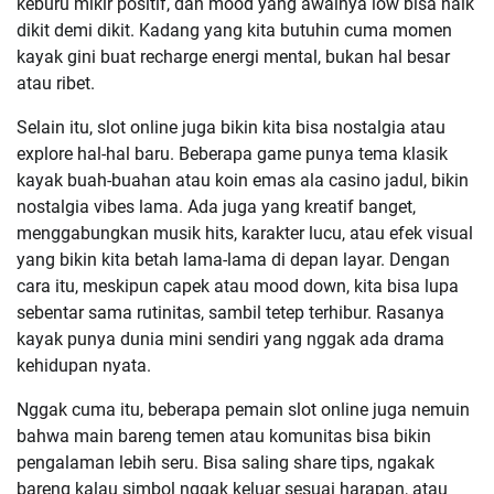
keburu mikir positif, dan mood yang awalnya low bisa naik
dikit demi dikit. Kadang yang kita butuhin cuma momen
kayak gini buat recharge energi mental, bukan hal besar
atau ribet.
Selain itu, slot online juga bikin kita bisa nostalgia atau
explore hal-hal baru. Beberapa game punya tema klasik
kayak buah-buahan atau koin emas ala casino jadul, bikin
nostalgia vibes lama. Ada juga yang kreatif banget,
menggabungkan musik hits, karakter lucu, atau efek visual
yang bikin kita betah lama-lama di depan layar. Dengan
cara itu, meskipun capek atau mood down, kita bisa lupa
sebentar sama rutinitas, sambil tetep terhibur. Rasanya
kayak punya dunia mini sendiri yang nggak ada drama
kehidupan nyata.
Nggak cuma itu, beberapa pemain slot online juga nemuin
bahwa main bareng temen atau komunitas bisa bikin
pengalaman lebih seru. Bisa saling share tips, ngakak
bareng kalau simbol nggak keluar sesuai harapan, atau