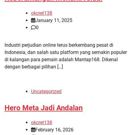
okcret138
January 11, 2025
0
Industri perjudian online terus berkembang pesat di
Indonesia, dan salah satu platform yang semakin populer
di kalangan para pemain adalah Mantap168. Dikenal
dengan berbagai pilihan […]
Uncategorized
Hero Meta Jadi Andalan
okcret138
February 16, 2026