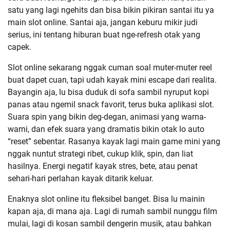
satu yang lagi ngehits dan bisa bikin pikiran santai itu ya
main slot online. Santai aja, jangan keburu mikir judi
serius, ini tentang hiburan buat nge-refresh otak yang
capek.
Slot online sekarang nggak cuman soal muter-muter reel
buat dapet cuan, tapi udah kayak mini escape dari realita.
Bayangin aja, lu bisa duduk di sofa sambil nyruput kopi
panas atau ngemil snack favorit, terus buka aplikasi slot.
Suara spin yang bikin deg-degan, animasi yang warna-
warni, dan efek suara yang dramatis bikin otak lo auto
“reset” sebentar. Rasanya kayak lagi main game mini yang
nggak nuntut strategi ribet, cukup klik, spin, dan liat
hasilnya. Energi negatif kayak stres, bete, atau penat
sehari-hari perlahan kayak ditarik keluar.
Enaknya slot online itu fleksibel banget. Bisa lu mainin
kapan aja, di mana aja. Lagi di rumah sambil nunggu film
mulai, lagi di kosan sambil dengerin musik, atau bahkan