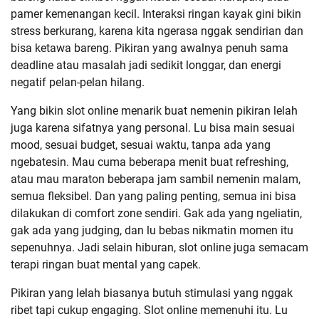
pamer kemenangan kecil. Interaksi ringan kayak gini bikin
stress berkurang, karena kita ngerasa nggak sendirian dan
bisa ketawa bareng. Pikiran yang awalnya penuh sama
deadline atau masalah jadi sedikit longgar, dan energi
negatif pelan-pelan hilang.
Yang bikin slot online menarik buat nemenin pikiran lelah
juga karena sifatnya yang personal. Lu bisa main sesuai
mood, sesuai budget, sesuai waktu, tanpa ada yang
ngebatesin. Mau cuma beberapa menit buat refreshing,
atau mau maraton beberapa jam sambil nemenin malam,
semua fleksibel. Dan yang paling penting, semua ini bisa
dilakukan di comfort zone sendiri. Gak ada yang ngeliatin,
gak ada yang judging, dan lu bebas nikmatin momen itu
sepenuhnya. Jadi selain hiburan, slot online juga semacam
terapi ringan buat mental yang capek.
Pikiran yang lelah biasanya butuh stimulasi yang nggak
ribet tapi cukup engaging. Slot online memenuhi itu. Lu