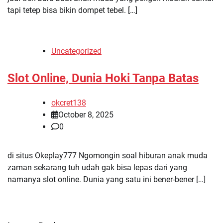
tapi tetep bisa bikin dompet tebel. […]
Uncategorized
Slot Online, Dunia Hoki Tanpa Batas
okcret138
October 8, 2025
0
di situs Okeplay777 Ngomongin soal hiburan anak muda
zaman sekarang tuh udah gak bisa lepas dari yang
namanya slot online. Dunia yang satu ini bener-bener […]