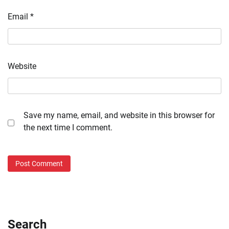
Email
*
Website
Save my name, email, and website in this browser for
the next time I comment.
Search