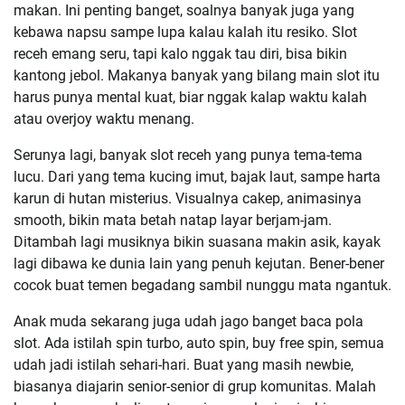
makan. Ini penting banget, soalnya banyak juga yang
kebawa napsu sampe lupa kalau kalah itu resiko. Slot
receh emang seru, tapi kalo nggak tau diri, bisa bikin
kantong jebol. Makanya banyak yang bilang main slot itu
harus punya mental kuat, biar nggak kalap waktu kalah
atau overjoy waktu menang.
Serunya lagi, banyak slot receh yang punya tema-tema
lucu. Dari yang tema kucing imut, bajak laut, sampe harta
karun di hutan misterius. Visualnya cakep, animasinya
smooth, bikin mata betah natap layar berjam-jam.
Ditambah lagi musiknya bikin suasana makin asik, kayak
lagi dibawa ke dunia lain yang penuh kejutan. Bener-bener
cocok buat temen begadang sambil nunggu mata ngantuk.
Anak muda sekarang juga udah jago banget baca pola
slot. Ada istilah spin turbo, auto spin, buy free spin, semua
udah jadi istilah sehari-hari. Buat yang masih newbie,
biasanya diajarin senior-senior di grup komunitas. Malah