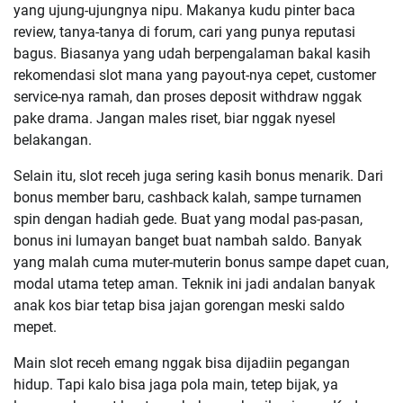
yang ujung-ujungnya nipu. Makanya kudu pinter baca
review, tanya-tanya di forum, cari yang punya reputasi
bagus. Biasanya yang udah berpengalaman bakal kasih
rekomendasi slot mana yang payout-nya cepet, customer
service-nya ramah, dan proses deposit withdraw nggak
pake drama. Jangan males riset, biar nggak nyesel
belakangan.
Selain itu, slot receh juga sering kasih bonus menarik. Dari
bonus member baru, cashback kalah, sampe turnamen
spin dengan hadiah gede. Buat yang modal pas-pasan,
bonus ini lumayan banget buat nambah saldo. Banyak
yang malah cuma muter-muterin bonus sampe dapet cuan,
modal utama tetep aman. Teknik ini jadi andalan banyak
anak kos biar tetap bisa jajan gorengan meski saldo
mepet.
Main slot receh emang nggak bisa dijadiin pegangan
hidup. Tapi kalo bisa jaga pola main, tetep bijak, ya