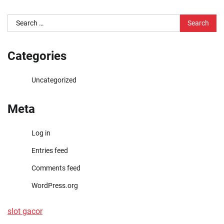
Search
for:
Categories
Uncategorized
Meta
Log in
Entries feed
Comments feed
WordPress.org
slot gacor