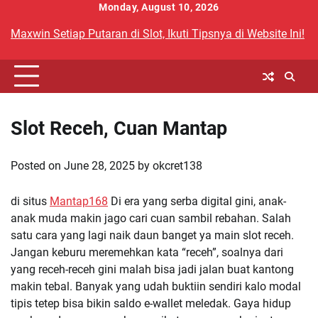
Skip
Monday, August 10, 2026
to
Maxwin Setiap Putaran di Slot, Ikuti Tipsnya di Website Ini!
content
Slot Receh, Cuan Mantap
Posted on
June 28, 2025
by
okcret138
di situs
Mantap168
Di era yang serba digital gini, anak-
anak muda makin jago cari cuan sambil rebahan. Salah
satu cara yang lagi naik daun banget ya main slot receh.
Jangan keburu meremehkan kata “receh”, soalnya dari
yang receh-receh gini malah bisa jadi jalan buat kantong
makin tebal. Banyak yang udah buktiin sendiri kalo modal
tipis tetep bisa bikin saldo e-wallet meledak. Gaya hidup