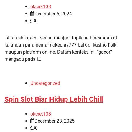
okcret138
December 6, 2024
0
Istilah slot gacor sering menjadi topik perbincangan di
kalangan para pemain okeplay777 baik di kasino fisik
maupun platform online. Dalam konteks ini, “gacor”
mengacu pada […]
Uncategorized
Spin Slot Biar Hidup Lebih Chill
okcret138
December 28, 2025
0