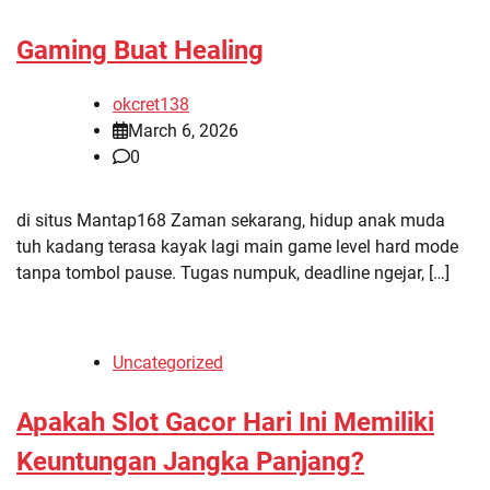
Gaming Buat Healing
okcret138
March 6, 2026
0
di situs Mantap168 Zaman sekarang, hidup anak muda
tuh kadang terasa kayak lagi main game level hard mode
tanpa tombol pause. Tugas numpuk, deadline ngejar, […]
Uncategorized
Apakah Slot Gacor Hari Ini Memiliki
Keuntungan Jangka Panjang?