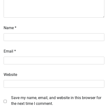
Name
*
Email
*
Website
Save my name, email, and website in this browser for
the next time I comment.