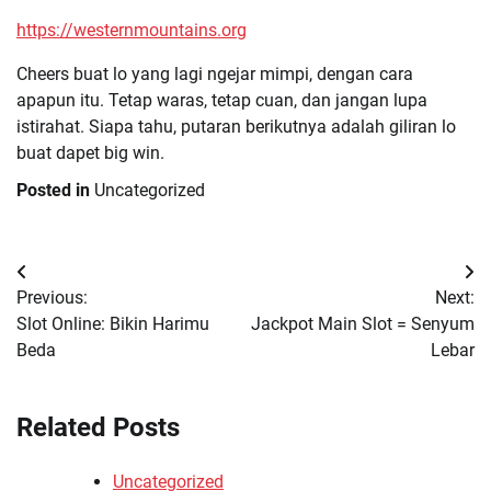
https://westernmountains.org
Cheers buat lo yang lagi ngejar mimpi, dengan cara
apapun itu. Tetap waras, tetap cuan, dan jangan lupa
istirahat. Siapa tahu, putaran berikutnya adalah giliran lo
buat dapet big win.
Posted in
Uncategorized
Post
Previous:
Next:
navigation
Slot Online: Bikin Harimu
Jackpot Main Slot = Senyum
Beda
Lebar
Related Posts
Uncategorized