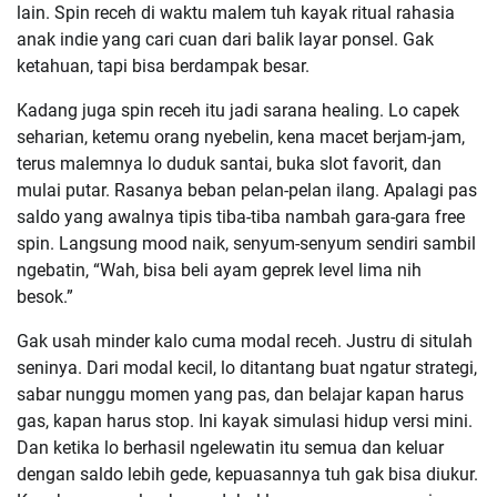
lain. Spin receh di waktu malem tuh kayak ritual rahasia
anak indie yang cari cuan dari balik layar ponsel. Gak
ketahuan, tapi bisa berdampak besar.
Kadang juga spin receh itu jadi sarana healing. Lo capek
seharian, ketemu orang nyebelin, kena macet berjam-jam,
terus malemnya lo duduk santai, buka slot favorit, dan
mulai putar. Rasanya beban pelan-pelan ilang. Apalagi pas
saldo yang awalnya tipis tiba-tiba nambah gara-gara free
spin. Langsung mood naik, senyum-senyum sendiri sambil
ngebatin, “Wah, bisa beli ayam geprek level lima nih
besok.”
Gak usah minder kalo cuma modal receh. Justru di situlah
seninya. Dari modal kecil, lo ditantang buat ngatur strategi,
sabar nunggu momen yang pas, dan belajar kapan harus
gas, kapan harus stop. Ini kayak simulasi hidup versi mini.
Dan ketika lo berhasil ngelewatin itu semua dan keluar
dengan saldo lebih gede, kepuasannya tuh gak bisa diukur.