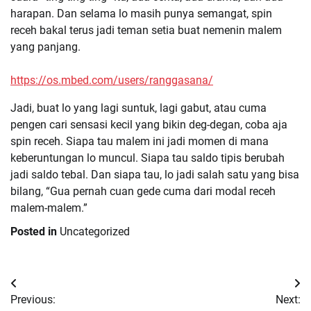
harapan. Dan selama lo masih punya semangat, spin
receh bakal terus jadi teman setia buat nemenin malem
yang panjang.
https://os.mbed.com/users/ranggasana/
Jadi, buat lo yang lagi suntuk, lagi gabut, atau cuma
pengen cari sensasi kecil yang bikin deg-degan, coba aja
spin receh. Siapa tau malem ini jadi momen di mana
keberuntungan lo muncul. Siapa tau saldo tipis berubah
jadi saldo tebal. Dan siapa tau, lo jadi salah satu yang bisa
bilang, “Gua pernah cuan gede cuma dari modal receh
malem-malem.”
Posted in
Uncategorized
Post
Previous:
Next: