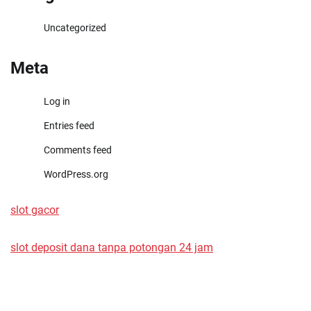
Uncategorized
Meta
Log in
Entries feed
Comments feed
WordPress.org
slot gacor
slot deposit dana tanpa potongan 24 jam