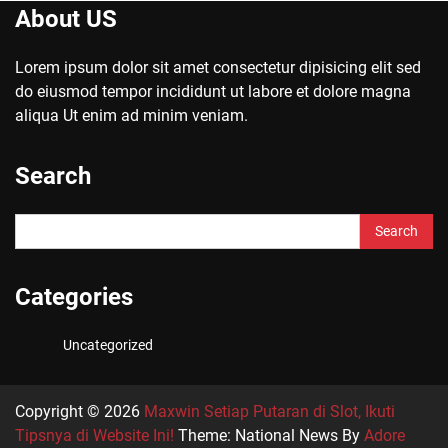
About US
Lorem ipsum dolor sit amet consectetur dipisicing elit sed
do eiusmod tempor incididunt ut labore et dolore magna
aliqua Ut enim ad minim veniam.
Search
Search
for:
Categories
Uncategorized
Copyright © 2026
Maxwin Setiap Putaran di Slot, Ikuti
Tipsnya di Website Ini!
Theme: National News By
Adore