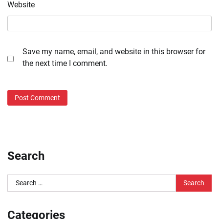
Website
Save my name, email, and website in this browser for
the next time I comment.
Search
Search
for:
Categories