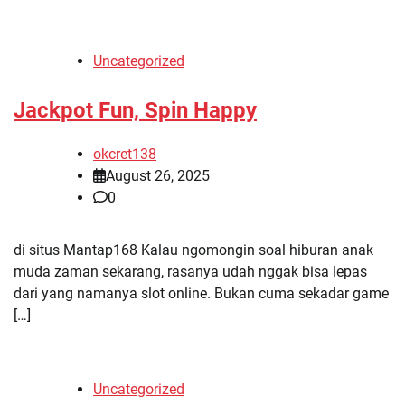
Uncategorized
Jackpot Fun, Spin Happy
okcret138
August 26, 2025
0
di situs Mantap168 Kalau ngomongin soal hiburan anak
muda zaman sekarang, rasanya udah nggak bisa lepas
dari yang namanya slot online. Bukan cuma sekadar game
[…]
Uncategorized