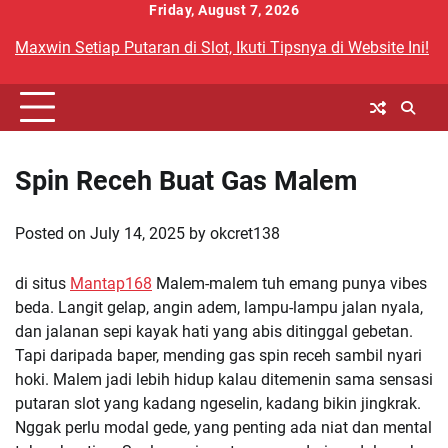
Skip
Friday, August 7, 2026
to
Maxwin Setiap Putaran di Slot, Ikuti Tipsnya di Website Ini!
content
Spin Receh Buat Gas Malem
Posted on
July 14, 2025
by
okcret138
di situs
Mantap168
Malem-malem tuh emang punya vibes
beda. Langit gelap, angin adem, lampu-lampu jalan nyala,
dan jalanan sepi kayak hati yang abis ditinggal gebetan.
Tapi daripada baper, mending gas spin receh sambil nyari
hoki. Malem jadi lebih hidup kalau ditemenin sama sensasi
putaran slot yang kadang ngeselin, kadang bikin jingkrak.
Nggak perlu modal gede, yang penting ada niat dan mental