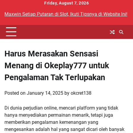
Skip
Friday, August 7, 2026
to
Maxwin Setiap Putaran di Slot, Ikuti Tipsnya di Website Ini!
content
Harus Merasakan Sensasi
Menang di Okeplay777 untuk
Pengalaman Tak Terlupakan
Posted on
January 14, 2025
by
okcret138
Di dunia perjudian online, mencari platform yang tidak
hanya menyediakan permainan menarik, tetapi juga
memberikan pengalaman kemenangan yang
mengesankan adalah hal yang sangat dicari oleh banyak