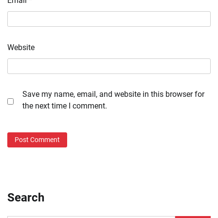
Email
*
Website
Save my name, email, and website in this browser for
the next time I comment.
Search