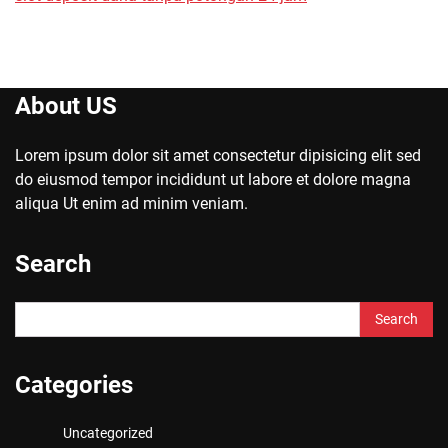
About US
Lorem ipsum dolor sit amet consectetur dipisicing elit sed
do eiusmod tempor incididunt ut labore et dolore magna
aliqua Ut enim ad minim veniam.
Search
Search
for:
Categories
Uncategorized