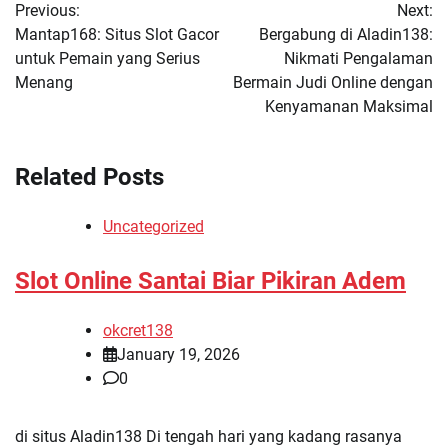
Previous:
Next:
navigation
Mantap168: Situs Slot Gacor
Bergabung di Aladin138:
untuk Pemain yang Serius
Nikmati Pengalaman
Menang
Bermain Judi Online dengan
Kenyamanan Maksimal
Related Posts
Uncategorized
Slot Online Santai Biar Pikiran Adem
okcret138
January 19, 2026
0
di situs Aladin138 Di tengah hari yang kadang rasanya