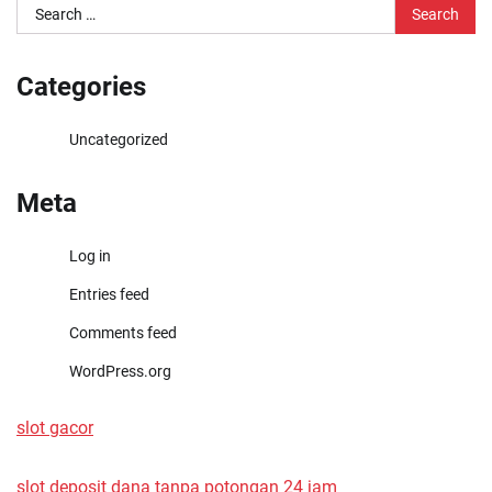
Search
for:
Categories
Uncategorized
Meta
Log in
Entries feed
Comments feed
WordPress.org
slot gacor
slot deposit dana tanpa potongan 24 jam