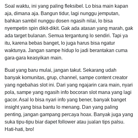
Soal waktu, ini yang paling fleksibel. Lo bisa main kapan
aja, dimana aja. Bangun tidur, lagi nunggu jemputan,
bahkan sambil nunggu dosen ngasih nilai, lo bisa
nyempetin spin dikit-dikit. Gak ada atasan yang marah, gak
ada target bulanan. Semua tergantung lo sendiri. Tapi ya
itu, karena bebas banget, lo juga harus bisa ngatur
waktunya. Jangan sampe hidup lo jadi berantakan cuma
gara-gara keasyikan main.
Buat yang baru mulai, jangan takut. Sekarang udah
banyak komunitas, grup, channel, sampe content creator
yang ngebahas slot ini. Dari yang ngajarin cara main, nyari
pola, sampe yang ngasih info bocoran slot mana yang lagi
gacor. Asal lo bisa nyari info yang bener, banyak banget
insight yang bisa bantu lo menang. Dan yang paling
penting, jangan gampang percaya hoax. Banyak juga yang
suka tipu-tipu biar dapet follower atau jualan tips palsu.
Hati-hati, bro!