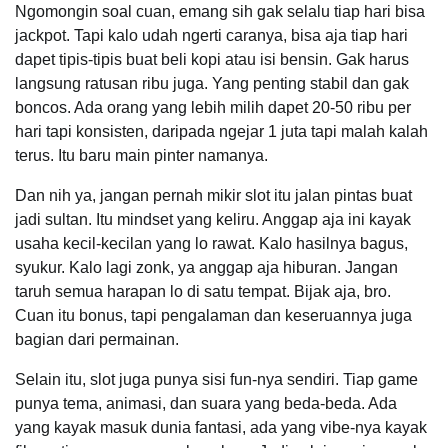
Ngomongin soal cuan, emang sih gak selalu tiap hari bisa
jackpot. Tapi kalo udah ngerti caranya, bisa aja tiap hari
dapet tipis-tipis buat beli kopi atau isi bensin. Gak harus
langsung ratusan ribu juga. Yang penting stabil dan gak
boncos. Ada orang yang lebih milih dapet 20-50 ribu per
hari tapi konsisten, daripada ngejar 1 juta tapi malah kalah
terus. Itu baru main pinter namanya.
Dan nih ya, jangan pernah mikir slot itu jalan pintas buat
jadi sultan. Itu mindset yang keliru. Anggap aja ini kayak
usaha kecil-kecilan yang lo rawat. Kalo hasilnya bagus,
syukur. Kalo lagi zonk, ya anggap aja hiburan. Jangan
taruh semua harapan lo di satu tempat. Bijak aja, bro.
Cuan itu bonus, tapi pengalaman dan keseruannya juga
bagian dari permainan.
Selain itu, slot juga punya sisi fun-nya sendiri. Tiap game
punya tema, animasi, dan suara yang beda-beda. Ada
yang kayak masuk dunia fantasi, ada yang vibe-nya kayak