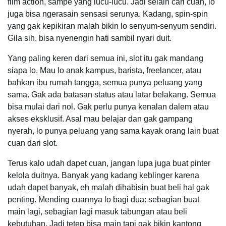
film action, sampe yang lucu-lucu. Jadi selain cari cuan, lo
juga bisa ngerasain sensasi serunya. Kadang, spin-spin
yang gak kepikiran malah bikin lo senyum-senyum sendiri.
Gila sih, bisa nyenengin hati sambil nyari duit.
Yang paling keren dari semua ini, slot itu gak mandang
siapa lo. Mau lo anak kampus, barista, freelancer, atau
bahkan ibu rumah tangga, semua punya peluang yang
sama. Gak ada batasan status atau latar belakang. Semua
bisa mulai dari nol. Gak perlu punya kenalan dalem atau
akses eksklusif. Asal mau belajar dan gak gampang
nyerah, lo punya peluang yang sama kayak orang lain buat
cuan dari slot.
Terus kalo udah dapet cuan, jangan lupa juga buat pinter
kelola duitnya. Banyak yang kadang keblinger karena
udah dapet banyak, eh malah dihabisin buat beli hal gak
penting. Mending cuannya lo bagi dua: sebagian buat
main lagi, sebagian lagi masuk tabungan atau beli
kebutuhan. Jadi tetep bisa main tapi gak bikin kantong