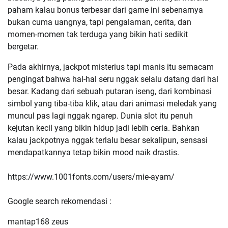
paham kalau bonus terbesar dari game ini sebenarnya
bukan cuma uangnya, tapi pengalaman, cerita, dan
momen-momen tak terduga yang bikin hati sedikit
bergetar.
Pada akhirnya, jackpot misterius tapi manis itu semacam
pengingat bahwa hal-hal seru nggak selalu datang dari hal
besar. Kadang dari sebuah putaran iseng, dari kombinasi
simbol yang tiba-tiba klik, atau dari animasi meledak yang
muncul pas lagi nggak ngarep. Dunia slot itu penuh
kejutan kecil yang bikin hidup jadi lebih ceria. Bahkan
kalau jackpotnya nggak terlalu besar sekalipun, sensasi
mendapatkannya tetap bikin mood naik drastis.
https://www.1001fonts.com/users/mie-ayam/
Google search rekomendasi :
mantap168 zeus