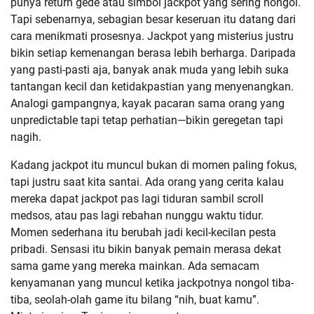
punya return gede atau simbol jackpot yang sering nongol.
Tapi sebenarnya, sebagian besar keseruan itu datang dari
cara menikmati prosesnya. Jackpot yang misterius justru
bikin setiap kemenangan berasa lebih berharga. Daripada
yang pasti-pasti aja, banyak anak muda yang lebih suka
tantangan kecil dan ketidakpastian yang menyenangkan.
Analogi gampangnya, kayak pacaran sama orang yang
unpredictable tapi tetap perhatian—bikin geregetan tapi
nagih.
Kadang jackpot itu muncul bukan di momen paling fokus,
tapi justru saat kita santai. Ada orang yang cerita kalau
mereka dapat jackpot pas lagi tiduran sambil scroll
medsos, atau pas lagi rebahan nunggu waktu tidur.
Momen sederhana itu berubah jadi kecil-kecilan pesta
pribadi. Sensasi itu bikin banyak pemain merasa dekat
sama game yang mereka mainkan. Ada semacam
kenyamanan yang muncul ketika jackpotnya nongol tiba-
tiba, seolah-olah game itu bilang “nih, buat kamu”.