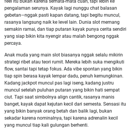
feel itu bukan karena semata-mata cuan, tapi lebih ke
pengalaman serunya. Kayak lagi nunggu chat balasan
gebetan—nggak pasti kapan datang, tapi begitu muncul,
rasanya langsung naik ke level lain. Dunia slot memang
semakin ramai, dan tiap putaran kayak punya cerita sendiri
yang siap bikin kita nyengir atau malah bengong nggak
percaya.
Anak muda yang main slot biasanya nggak selalu mikirin
strategi ribet atau teori rumit. Mereka lebih suka mengikuti
flow, santai tapi tetap fokus. Ada vibe spontan yang bikin
tiap spin berasa kayak lempar dadu, penuh kemungkinan.
Kadang jackpot muncul pas lagi iseng, kadang justru
muncul setelah puluhan putaran yang bikin hati sempat
ciut. Tapi saat simbolnya align cantik, rasanya manis
banget, kayak dapat kejutan kecil dari semesta. Sensasi itu
yang bikin banyak orang betah dan balik lagi, bukan
sekadar karena nominalnya, tapi karena adrenalin kecil
yang muncul tiap kali gulungan berhenti.