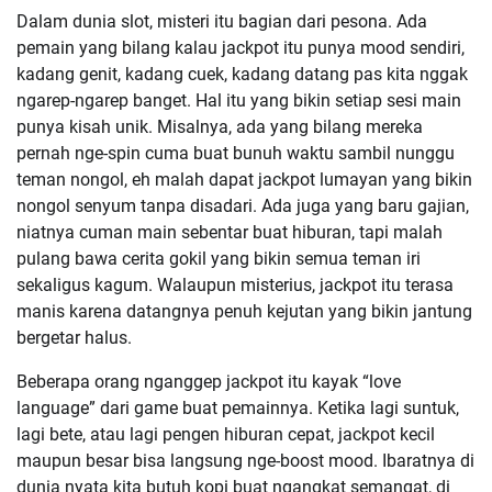
Dalam dunia slot, misteri itu bagian dari pesona. Ada
pemain yang bilang kalau jackpot itu punya mood sendiri,
kadang genit, kadang cuek, kadang datang pas kita nggak
ngarep-ngarep banget. Hal itu yang bikin setiap sesi main
punya kisah unik. Misalnya, ada yang bilang mereka
pernah nge-spin cuma buat bunuh waktu sambil nunggu
teman nongol, eh malah dapat jackpot lumayan yang bikin
nongol senyum tanpa disadari. Ada juga yang baru gajian,
niatnya cuman main sebentar buat hiburan, tapi malah
pulang bawa cerita gokil yang bikin semua teman iri
sekaligus kagum. Walaupun misterius, jackpot itu terasa
manis karena datangnya penuh kejutan yang bikin jantung
bergetar halus.
Beberapa orang nganggep jackpot itu kayak “love
language” dari game buat pemainnya. Ketika lagi suntuk,
lagi bete, atau lagi pengen hiburan cepat, jackpot kecil
maupun besar bisa langsung nge-boost mood. Ibaratnya di
dunia nyata kita butuh kopi buat ngangkat semangat, di