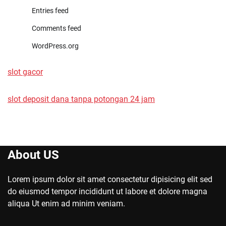
Entries feed
Comments feed
WordPress.org
slot gacor
slot deposit dana tanpa potongan 24 jam
About US
Lorem ipsum dolor sit amet consectetur dipisicing elit sed
do eiusmod tempor incididunt ut labore et dolore magna
aliqua Ut enim ad minim veniam.