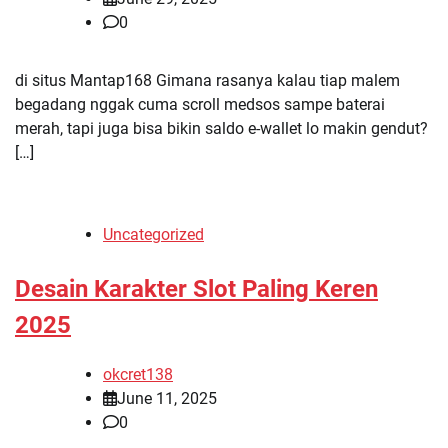
0
di situs Mantap168 Gimana rasanya kalau tiap malem
begadang nggak cuma scroll medsos sampe baterai
merah, tapi juga bisa bikin saldo e-wallet lo makin gendut?
[…]
Uncategorized
Desain Karakter Slot Paling Keren
2025
okcret138
June 11, 2025
0