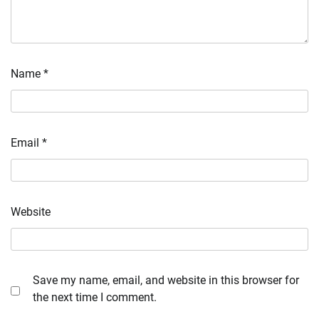
Name
*
Email
*
Website
Save my name, email, and website in this browser for
the next time I comment.