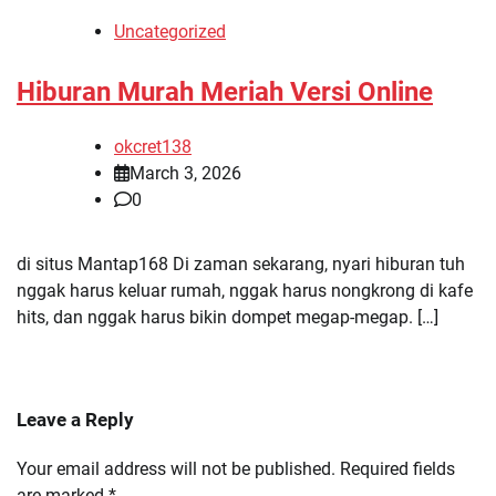
Uncategorized
Hiburan Murah Meriah Versi Online
okcret138
March 3, 2026
0
di situs Mantap168 Di zaman sekarang, nyari hiburan tuh
nggak harus keluar rumah, nggak harus nongkrong di kafe
hits, dan nggak harus bikin dompet megap-megap. […]
Leave a Reply
Your email address will not be published.
Required fields
are marked
*