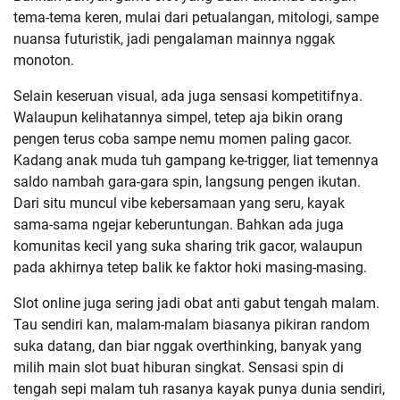
tema-tema keren, mulai dari petualangan, mitologi, sampe
nuansa futuristik, jadi pengalaman mainnya nggak
monoton.
Selain keseruan visual, ada juga sensasi kompetitifnya.
Walaupun kelihatannya simpel, tetep aja bikin orang
pengen terus coba sampe nemu momen paling gacor.
Kadang anak muda tuh gampang ke-trigger, liat temennya
saldo nambah gara-gara spin, langsung pengen ikutan.
Dari situ muncul vibe kebersamaan yang seru, kayak
sama-sama ngejar keberuntungan. Bahkan ada juga
komunitas kecil yang suka sharing trik gacor, walaupun
pada akhirnya tetep balik ke faktor hoki masing-masing.
Slot online juga sering jadi obat anti gabut tengah malam.
Tau sendiri kan, malam-malam biasanya pikiran random
suka datang, dan biar nggak overthinking, banyak yang
milih main slot buat hiburan singkat. Sensasi spin di
tengah sepi malam tuh rasanya kayak punya dunia sendiri,