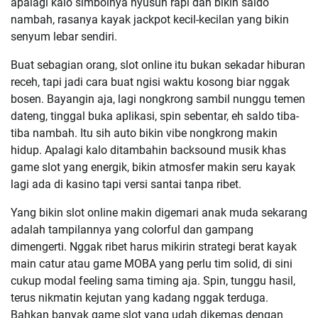
apalagi kalo simbolnya nyusun rapi dan bikin saldo
nambah, rasanya kayak jackpot kecil-kecilan yang bikin
senyum lebar sendiri.
Buat sebagian orang, slot online itu bukan sekadar hiburan
receh, tapi jadi cara buat ngisi waktu kosong biar nggak
bosen. Bayangin aja, lagi nongkrong sambil nunggu temen
dateng, tinggal buka aplikasi, spin sebentar, eh saldo tiba-
tiba nambah. Itu sih auto bikin vibe nongkrong makin
hidup. Apalagi kalo ditambahin backsound musik khas
game slot yang energik, bikin atmosfer makin seru kayak
lagi ada di kasino tapi versi santai tanpa ribet.
Yang bikin slot online makin digemari anak muda sekarang
adalah tampilannya yang colorful dan gampang
dimengerti. Nggak ribet harus mikirin strategi berat kayak
main catur atau game MOBA yang perlu tim solid, di sini
cukup modal feeling sama timing aja. Spin, tunggu hasil,
terus nikmatin kejutan yang kadang nggak terduga.
Bahkan banyak game slot yang udah dikemas dengan