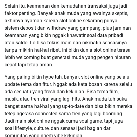
Selain itu, keamanan dan kemudahan transaksi juga jadi
faktor penting. Banyak anak muda yang awalnya skeptis,
akhirnya nyaman karena slot online sekarang punya
sistem deposit dan withdraw yang gampang, plus jaminan
keamanan yang bikin nggak khawatir soal data pribadi
atau saldo. Lo bisa fokus main dan nikmatin sensasinya
tanpa mikirin hal-hal ribet. Ini bikin dunia slot online terasa
lebih welcoming buat generasi muda yang pengen hiburan
cepat tapi tetap aman.
Yang paling bikin hype tuh, banyak slot online yang selalu
update tema dan fitur. Nggak ada kata bosan karena selalu
ada sesuatu yang fresh dan kekinian. Bisa tema film,
musik, atau tren viral yang lagi hits. Anak muda tuh suka
banget sama hal-hal yang up-to-date dan bisa bikin mereka
tetep ngerasa connected sama tren yang lagi booming.
Jadi main slot online nggak cuma soal game, tapi juga
soal lifestyle, culture, dan sensasi jadi bagian dari
komunitas yang ngerti vibe kekinian.