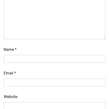
Name
*
Email
*
Website