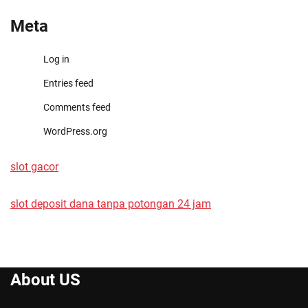
Meta
Log in
Entries feed
Comments feed
WordPress.org
slot gacor
slot deposit dana tanpa potongan 24 jam
About US