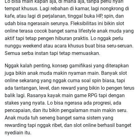
Lo bisa main kapan aja, di mana aja, tanpa perlu nyari
tempat khusus. Lagi rebahan di kamar, lagi nongkrong di
kafe, atau lagi di perjalanan, tinggal buka HP, spin, dan
udah bisa ngerasain serunya. Fleksibilitas ini bikin slot
online terasa cocok banget sama lifestyle anak muda yang
aktif tapi tetap pengen hiburan praktis. Lo nggak perlu
nunggu weekend atau acara khusus buat bisa seru-seruan.
Semua serba instan tapi tetap memuaskan.
Nggak kalah penting, konsep gamifikasi yang diterapkan
juga bikin anak muda makin nyaman main. Banyak slot
online sekarang yang nggak cuma soal spin biasa, tapi
ada tantangan, level, dan reward yang bikin lo pengen terus
balik lagi. Rasanya kayak main game RPG tapi dengan
stakes yang nyata. Lo bisa ngerasa ada progresi, ada
pencapaian, dan itu bikin pengalaman main makin seru.
Anak muda tuh seneng banget sama sistem yang
rewarding tapi nggak ribet, dan slot online berhasil banget
nyediain itu.