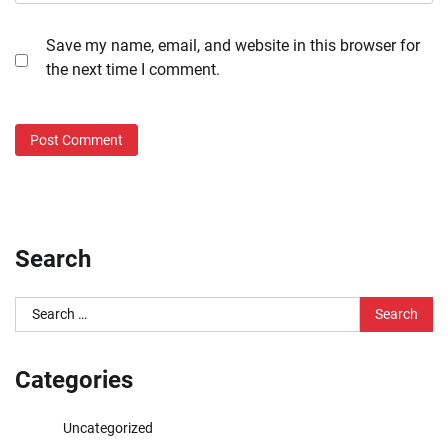
Save my name, email, and website in this browser for
the next time I comment.
Search
Search
for:
Categories
Uncategorized