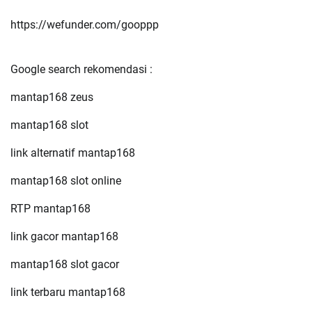
https://wefunder.com/gooppp
Google search rekomendasi :
mantap168 zeus
mantap168 slot
link alternatif mantap168
mantap168 slot online
RTP mantap168
link gacor mantap168
mantap168 slot gacor
link terbaru mantap168