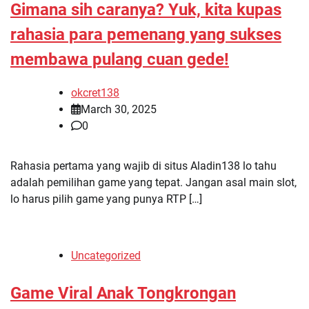
Gimana sih caranya? Yuk, kita kupas
rahasia para pemenang yang sukses
membawa pulang cuan gede!
okcret138
March 30, 2025
0
Rahasia pertama yang wajib di situs Aladin138 lo tahu
adalah pemilihan game yang tepat. Jangan asal main slot,
lo harus pilih game yang punya RTP […]
Uncategorized
Game Viral Anak Tongkrongan