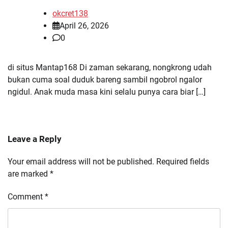
okcret138
April 26, 2026
0
di situs Mantap168 Di zaman sekarang, nongkrong udah
bukan cuma soal duduk bareng sambil ngobrol ngalor
ngidul. Anak muda masa kini selalu punya cara biar […]
Leave a Reply
Your email address will not be published.
Required fields
are marked
*
Comment
*