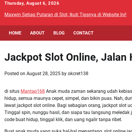
Skip
Thursday, August 6, 2026
to
Maxwin Setiap Putaran di Slot, Ikuti Tipsnya di Website Ini!
content
HOME
ABOUT
BLOG
CONTACT
Jackpot Slot Online, Jalan
Posted on
August 28, 2025
by
okcret138
di situs
Mantap168
Anak muda zaman sekarang udah kebiasa 
hidup, semua maunya cepet, simpel, dan bikin puas. Nah, dunia
lewat jackpot slot online. Bagi sebagian orang, jackpot slot
Tinggal spin, nunggu hasil, dan siapa tau langsung meledak
code buat hidup, tinggal klik, dan uang ngalir tanpa ribet.
Buat anak muda yang suka hal-hal menantang, slot online ja