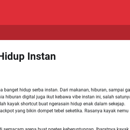
 Hidup Instan
banget hidup serba instan. Dari makanan, hiburan, sampai g
 hiburan digital juga ikut kebawa vibe instan ini, salah satuny
 udah kayak shortcut buat ngerasain hidup enak dalam sekejap.
 jackpot yang bikin dompet tebel seketika. Rasanya kayak nemu
di semacam arena buat ngetes keberuntungan. Ibaratnya kayak 