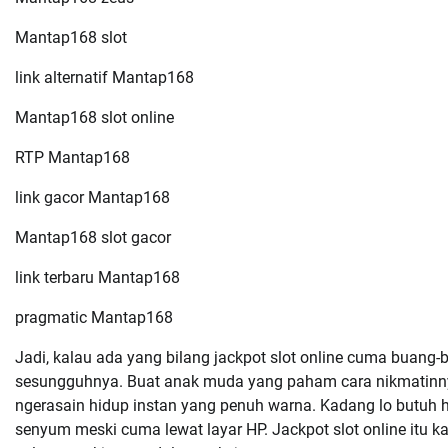
Mantap168 slot
link alternatif Mantap168
Mantap168 slot online
RTP Mantap168
link gacor Mantap168
Mantap168 slot gacor
link terbaru Mantap168
pragmatic Mantap168
Jadi, kalau ada yang bilang jackpot slot online cuma buan
sesungguhnya. Buat anak muda yang paham cara nikmatinnya,
ngerasain hidup instan yang penuh warna. Kadang lo butuh ha
senyum meski cuma lewat layar HP. Jackpot slot online itu ka