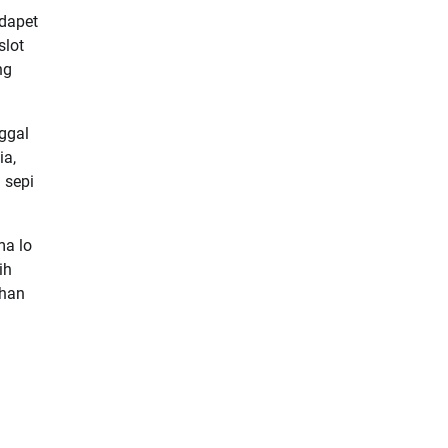
 dapet
slot
ng
nggal
ia,
 sepi
ma lo
ih
ihan