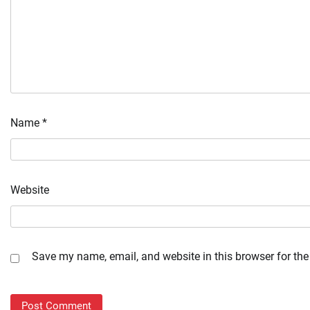
Name
*
Website
Save my name, email, and website in this browser for the