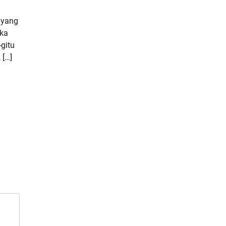
 yang
uka
-gitu
 […]