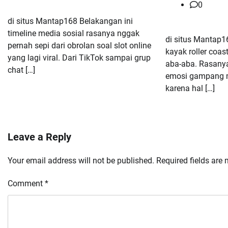
0
di situs Mantap168 Belakangan ini
timeline media sosial rasanya nggak
di situs Mantap1
pernah sepi dari obrolan soal slot online
kayak roller coast
yang lagi viral. Dari TikTok sampai grup
aba-aba. Rasanya
chat […]
emosi gampang 
karena hal […]
Leave a Reply
Your email address will not be published.
Required fields are
Comment
*