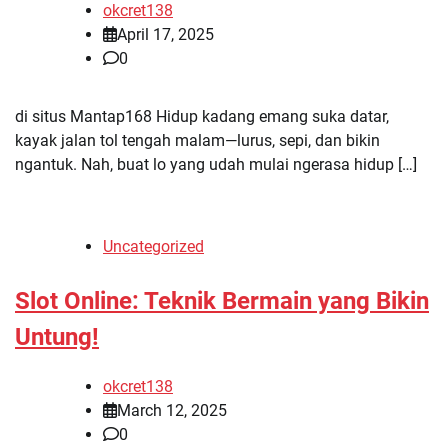
okcret138
April 17, 2025
0
di situs Mantap168 Hidup kadang emang suka datar,
kayak jalan tol tengah malam—lurus, sepi, dan bikin
ngantuk. Nah, buat lo yang udah mulai ngerasa hidup […]
Uncategorized
Slot Online: Teknik Bermain yang Bikin
Untung!
okcret138
March 12, 2025
0