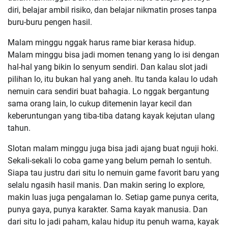
diri, belajar ambil risiko, dan belajar nikmatin proses tanpa
buru-buru pengen hasil.
Malam minggu nggak harus rame biar kerasa hidup.
Malam minggu bisa jadi momen tenang yang lo isi dengan
hal-hal yang bikin lo senyum sendiri. Dan kalau slot jadi
pilihan lo, itu bukan hal yang aneh. Itu tanda kalau lo udah
nemuin cara sendiri buat bahagia. Lo nggak bergantung
sama orang lain, lo cukup ditemenin layar kecil dan
keberuntungan yang tiba-tiba datang kayak kejutan ulang
tahun.
Slotan malam minggu juga bisa jadi ajang buat nguji hoki.
Sekali-sekali lo coba game yang belum pernah lo sentuh.
Siapa tau justru dari situ lo nemuin game favorit baru yang
selalu ngasih hasil manis. Dan makin sering lo explore,
makin luas juga pengalaman lo. Setiap game punya cerita,
punya gaya, punya karakter. Sama kayak manusia. Dan
dari situ lo jadi paham, kalau hidup itu penuh warna, kayak