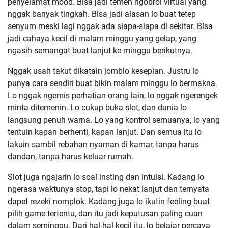
penyelamat mood. Bisa jadi temen ngobrol virtual yang
nggak banyak tingkah. Bisa jadi alasan lo buat tetep
senyum meski lagi nggak ada siapa-siapa di sekitar. Bisa
jadi cahaya kecil di malam minggu yang gelap, yang
ngasih semangat buat lanjut ke minggu berikutnya.
Nggak usah takut dikatain jomblo kesepian. Justru lo
punya cara sendiri buat bikin malam minggu lo bermakna.
Lo nggak ngemis perhatian orang lain, lo nggak ngerengek
minta ditemenin. Lo cukup buka slot, dan dunia lo
langsung penuh warna. Lo yang kontrol semuanya, lo yang
tentuin kapan berhenti, kapan lanjut. Dan semua itu lo
lakuin sambil rebahan nyaman di kamar, tanpa harus
dandan, tanpa harus keluar rumah.
Slot juga ngajarin lo soal insting dan intuisi. Kadang lo
ngerasa waktunya stop, tapi lo nekat lanjut dan ternyata
dapet rezeki nomplok. Kadang juga lo ikutin feeling buat
pilih game tertentu, dan itu jadi keputusan paling cuan
dalam seminggu. Dari hal-hal kecil itu, lo belajar percaya