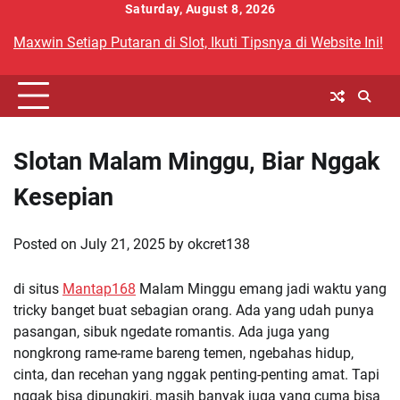
Skip
Saturday, August 8, 2026
to
Maxwin Setiap Putaran di Slot, Ikuti Tipsnya di Website Ini!
content
Slotan Malam Minggu, Biar Nggak
Kesepian
Posted on
July 21, 2025
by
okcret138
di situs
Mantap168
Malam Minggu emang jadi waktu yang
tricky banget buat sebagian orang. Ada yang udah punya
pasangan, sibuk ngedate romantis. Ada juga yang
nongkrong rame-rame bareng temen, ngebahas hidup,
cinta, dan recehan yang nggak penting-penting amat. Tapi
nggak bisa dipungkiri, masih banyak juga yang cuma bisa