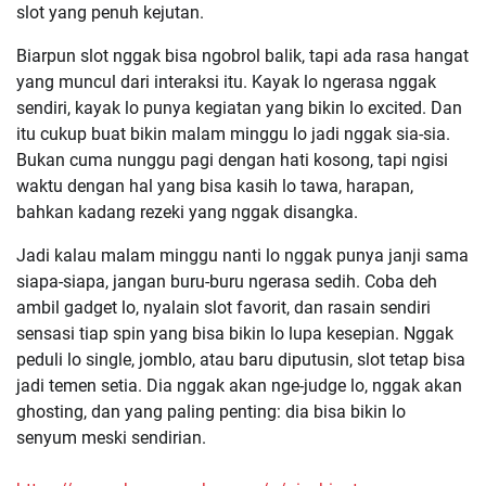
slot yang penuh kejutan.
Biarpun slot nggak bisa ngobrol balik, tapi ada rasa hangat
yang muncul dari interaksi itu. Kayak lo ngerasa nggak
sendiri, kayak lo punya kegiatan yang bikin lo excited. Dan
itu cukup buat bikin malam minggu lo jadi nggak sia-sia.
Bukan cuma nunggu pagi dengan hati kosong, tapi ngisi
waktu dengan hal yang bisa kasih lo tawa, harapan,
bahkan kadang rezeki yang nggak disangka.
Jadi kalau malam minggu nanti lo nggak punya janji sama
siapa-siapa, jangan buru-buru ngerasa sedih. Coba deh
ambil gadget lo, nyalain slot favorit, dan rasain sendiri
sensasi tiap spin yang bisa bikin lo lupa kesepian. Nggak
peduli lo single, jomblo, atau baru diputusin, slot tetap bisa
jadi temen setia. Dia nggak akan nge-judge lo, nggak akan
ghosting, dan yang paling penting: dia bisa bikin lo
senyum meski sendirian.