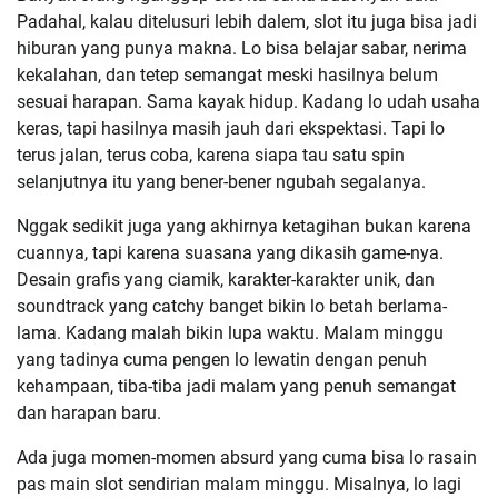
Padahal, kalau ditelusuri lebih dalem, slot itu juga bisa jadi
hiburan yang punya makna. Lo bisa belajar sabar, nerima
kekalahan, dan tetep semangat meski hasilnya belum
sesuai harapan. Sama kayak hidup. Kadang lo udah usaha
keras, tapi hasilnya masih jauh dari ekspektasi. Tapi lo
terus jalan, terus coba, karena siapa tau satu spin
selanjutnya itu yang bener-bener ngubah segalanya.
Nggak sedikit juga yang akhirnya ketagihan bukan karena
cuannya, tapi karena suasana yang dikasih game-nya.
Desain grafis yang ciamik, karakter-karakter unik, dan
soundtrack yang catchy banget bikin lo betah berlama-
lama. Kadang malah bikin lupa waktu. Malam minggu
yang tadinya cuma pengen lo lewatin dengan penuh
kehampaan, tiba-tiba jadi malam yang penuh semangat
dan harapan baru.
Ada juga momen-momen absurd yang cuma bisa lo rasain
pas main slot sendirian malam minggu. Misalnya, lo lagi