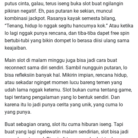
putus cinta, galau, terus iseng buka slot buat ngilangin
pikiran negatif. Eh, pas putaran ke sekian, muncul
kombinasi jackpot. Rasanya kayak semesta bilang,
“Tenang, hidup lo nggak segitu hancurnya kok.” Atau ketika
lo lagi nggak punya rencana, dan tiba-tiba dapet free spin
bertubi-tubi yang bikin dompet lo berasa diisi ulang sama
keajaiban.
Main slot di malam minggu juga bisa jadi cara buat
reconnect sama diri sendiri. Sambil nungguin putaran, lo
bisa refleksiin banyak hal. Mikirin impian, rencana hidup,
atau sekadar nginget momen lucu bareng temen yang
udah lama nggak ketemu. Slot bukan cuma tentang game,
tapi tentang pengalaman yang lo bentuk sendiri. Dan
karena itu lo jadi punya cerita yang unik, yang cuma lo
yang punya.
Buat sebagian orang, slot itu cuma hiburan iseng. Tapi
buat yang lagi ngelewatin malam sendirian, slot bisa jadi