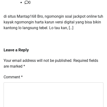
0
di situs Mantap168 Bro, ngomongin soal jackpot online tuh
kayak ngomongin harta karun versi digital yang bisa bikin
kantong lo langsung tebel. Lo tau kan, […]
Leave a Reply
Your email address will not be published.
Required fields
are marked
*
Comment
*