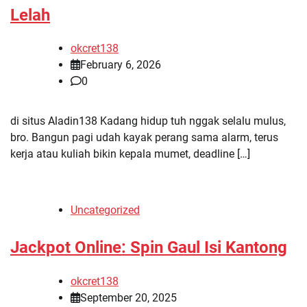
Lelah
okcret138
February 6, 2026
0
di situs Aladin138 Kadang hidup tuh nggak selalu mulus,
bro. Bangun pagi udah kayak perang sama alarm, terus
kerja atau kuliah bikin kepala mumet, deadline […]
Uncategorized
Jackpot Online: Spin Gaul Isi Kantong
okcret138
September 20, 2025