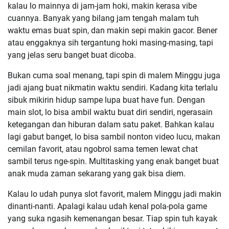
kalau lo mainnya di jam-jam hoki, makin kerasa vibe
cuannya. Banyak yang bilang jam tengah malam tuh
waktu emas buat spin, dan makin sepi makin gacor. Bener
atau enggaknya sih tergantung hoki masing-masing, tapi
yang jelas seru banget buat dicoba.
Bukan cuma soal menang, tapi spin di malem Minggu juga
jadi ajang buat nikmatin waktu sendiri. Kadang kita terlalu
sibuk mikirin hidup sampe lupa buat have fun. Dengan
main slot, lo bisa ambil waktu buat diri sendiri, ngerasain
ketegangan dan hiburan dalam satu paket. Bahkan kalau
lagi gabut banget, lo bisa sambil nonton video lucu, makan
cemilan favorit, atau ngobrol sama temen lewat chat
sambil terus nge-spin. Multitasking yang enak banget buat
anak muda zaman sekarang yang gak bisa diem.
Kalau lo udah punya slot favorit, malem Minggu jadi makin
dinanti-nanti. Apalagi kalau udah kenal pola-pola game
yang suka ngasih kemenangan besar. Tiap spin tuh kayak