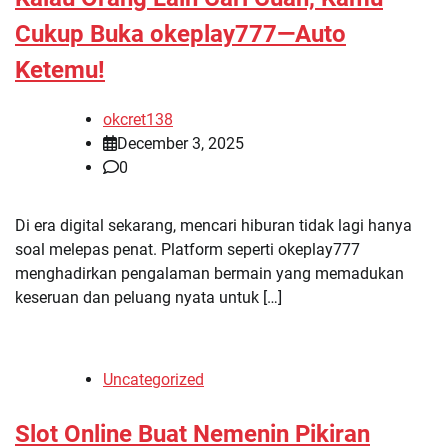
Cukup Buka okeplay777—Auto
Ketemu!
okcret138
December 3, 2025
0
Di era digital sekarang, mencari hiburan tidak lagi hanya
soal melepas penat. Platform seperti okeplay777
menghadirkan pengalaman bermain yang memadukan
keseruan dan peluang nyata untuk […]
Uncategorized
Slot Online Buat Nemenin Pikiran