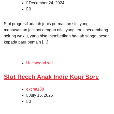
December 24, 2024
0
Slot progresif adalah jenis permainan slot yang
menawarkan jackpot dengan nilai yang terus berkembang
seiring waktu, yang bisa memberikan hadiah sangat besar
kepada para pemain […]
Uncategorized
Slot Receh Anak Indie Kopi Sore
okcret138
July 15, 2025
0