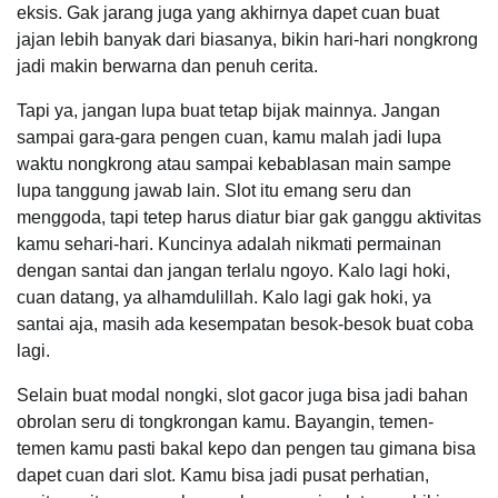
eksis. Gak jarang juga yang akhirnya dapet cuan buat
jajan lebih banyak dari biasanya, bikin hari-hari nongkrong
jadi makin berwarna dan penuh cerita.
Tapi ya, jangan lupa buat tetap bijak mainnya. Jangan
sampai gara-gara pengen cuan, kamu malah jadi lupa
waktu nongkrong atau sampai kebablasan main sampe
lupa tanggung jawab lain. Slot itu emang seru dan
menggoda, tapi tetep harus diatur biar gak ganggu aktivitas
kamu sehari-hari. Kuncinya adalah nikmati permainan
dengan santai dan jangan terlalu ngoyo. Kalo lagi hoki,
cuan datang, ya alhamdulillah. Kalo lagi gak hoki, ya
santai aja, masih ada kesempatan besok-besok buat coba
lagi.
Selain buat modal nongki, slot gacor juga bisa jadi bahan
obrolan seru di tongkrongan kamu. Bayangin, temen-
temen kamu pasti bakal kepo dan pengen tau gimana bisa
dapet cuan dari slot. Kamu bisa jadi pusat perhatian,