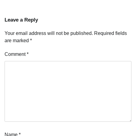
Leave a Reply
Your email address will not be published.
Required fields
are marked
*
Comment
*
Name
*