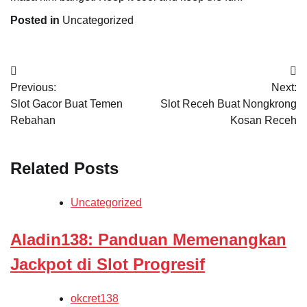
Posted in
Uncategorized
Post
Previous:
Next:
navigation
Slot Gacor Buat Temen
Slot Receh Buat Nongkrong
Rebahan
Kosan Receh
Related Posts
Uncategorized
Aladin138: Panduan Memenangkan
Jackpot di Slot Progresif
okcret138