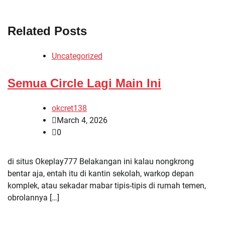
Related Posts
Uncategorized
Semua Circle Lagi Main Ini
okcret138
March 4, 2026
0
di situs Okeplay777 Belakangan ini kalau nongkrong
bentar aja, entah itu di kantin sekolah, warkop depan
komplek, atau sekadar mabar tipis-tipis di rumah temen,
obrolannya […]