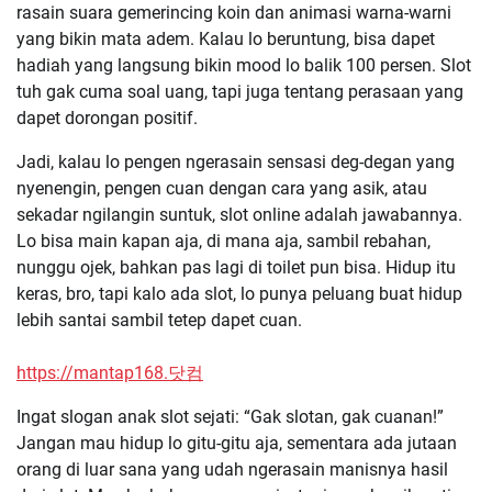
rasain suara gemerincing koin dan animasi warna-warni
yang bikin mata adem. Kalau lo beruntung, bisa dapet
hadiah yang langsung bikin mood lo balik 100 persen. Slot
tuh gak cuma soal uang, tapi juga tentang perasaan yang
dapet dorongan positif.
Jadi, kalau lo pengen ngerasain sensasi deg-degan yang
nyenengin, pengen cuan dengan cara yang asik, atau
sekadar ngilangin suntuk, slot online adalah jawabannya.
Lo bisa main kapan aja, di mana aja, sambil rebahan,
nunggu ojek, bahkan pas lagi di toilet pun bisa. Hidup itu
keras, bro, tapi kalo ada slot, lo punya peluang buat hidup
lebih santai sambil tetep dapet cuan.
https://mantap168.닷컴
Ingat slogan anak slot sejati: “Gak slotan, gak cuanan!”
Jangan mau hidup lo gitu-gitu aja, sementara ada jutaan
orang di luar sana yang udah ngerasain manisnya hasil