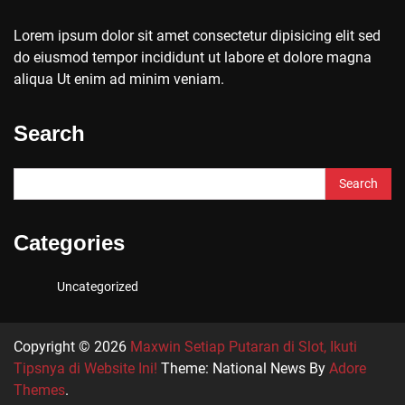
Lorem ipsum dolor sit amet consectetur dipisicing elit sed
do eiusmod tempor incididunt ut labore et dolore magna
aliqua Ut enim ad minim veniam.
Search
Search
for:
Categories
Uncategorized
Copyright © 2026
Maxwin Setiap Putaran di Slot, Ikuti
Tipsnya di Website Ini!
Theme: National News By
Adore
Themes
.