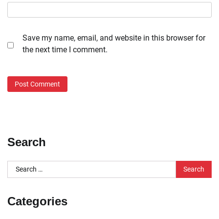
Save my name, email, and website in this browser for
the next time I comment.
Search
Search
for:
Categories