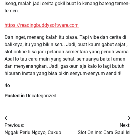
iseng, malah jadi cerita gokil buat lo kenang bareng temen-
temen.
https://readingbuddysoftware.com
Dan inget, menang kalah itu biasa. Tapi vibe dan cerita di
baliknya, itu yang bikin seru. Jadi, buat kaum gabut sejati,
slot online bisa jadi pelarian sementara yang penuh warna.
Asal lo tau cara main yang sehat, semuanya bakal aman
dan menyenangkan. Jadi, gaskeun aja kalo lo lagi butuh
hiburan instan yang bisa bikin senyum-senyum sendiri!
4o
Posted in
Uncategorized
Post
Previous:
Next:
navigation
Nggak Perlu Ngoyo, Cukup
Slot Online: Cara Gaul Isi