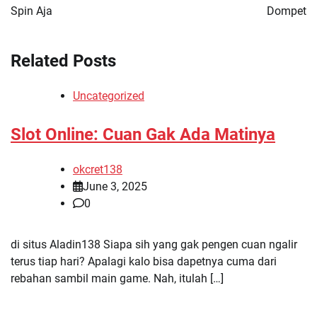
Spin Aja
Dompet
Related Posts
Uncategorized
Slot Online: Cuan Gak Ada Matinya
okcret138
June 3, 2025
0
di situs Aladin138 Siapa sih yang gak pengen cuan ngalir
terus tiap hari? Apalagi kalo bisa dapetnya cuma dari
rebahan sambil main game. Nah, itulah […]