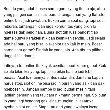
Buat lo yang udah bosen sama game yang itu-itu aja, atau
yang pengen cari sensasi baru di tengah hari yang flat, slot
online bisa jadi jawaban. Bukan cuma soal uang, tapi soal
hiburan, tantangan, dan juga komunitas yang bikin lo
ngerasa gak sendirian. Dunia slot tuh luas banget, tiap
game punya karakteristik dan keunikan sendiri. Jadi selalu
ada hal baru yang bisa lo eksplor tiap kali lo main. Bosen
sama satu game? Pindah ke yang lain. Ada ribuan pilihan,
tinggal klik doang.
Intinya, slot online itu kayak cemilan buat kaum gabut. Gak
selalu bikin kenyang, tapi bisa bikin hari lo jadi lebih
berasa. Asal lo mainnya pinter, sadar diri, dan tahu kapan
harus stop, slot online bisa jadi hiburan yang asik dan gak
ngebosenin. Jangan sampe lo jadi budak mesin, tapi
jadilah pemain yang tau cara nikmatin permainan. So, buat
lo yang lagi bengong gak jelas, mungkin ini saatnya
nyobain slot online. Siapa tau dari yang awalnya iseng-