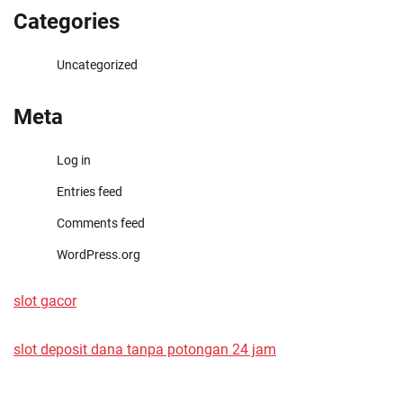
Categories
Uncategorized
Meta
Log in
Entries feed
Comments feed
WordPress.org
slot gacor
slot deposit dana tanpa potongan 24 jam