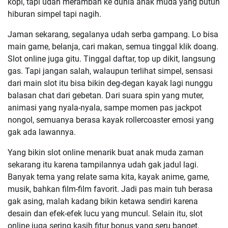
kopi, tapi udah merambah ke dunia anak muda yang butuh
hiburan simpel tapi nagih.
Jaman sekarang, segalanya udah serba gampang. Lo bisa
main game, belanja, cari makan, semua tinggal klik doang.
Slot online juga gitu. Tinggal daftar, top up dikit, langsung
gas. Tapi jangan salah, walaupun terlihat simpel, sensasi
dari main slot itu bisa bikin deg-degan kayak lagi nunggu
balasan chat dari gebetan. Dari suara spin yang muter,
animasi yang nyala-nyala, sampe momen pas jackpot
nongol, semuanya berasa kayak rollercoaster emosi yang
gak ada lawannya.
Yang bikin slot online menarik buat anak muda zaman
sekarang itu karena tampilannya udah gak jadul lagi.
Banyak tema yang relate sama kita, kayak anime, game,
musik, bahkan film-film favorit. Jadi pas main tuh berasa
gak asing, malah kadang bikin ketawa sendiri karena
desain dan efek-efek lucu yang muncul. Selain itu, slot
online juga sering kasih fitur bonus yang seru banget,