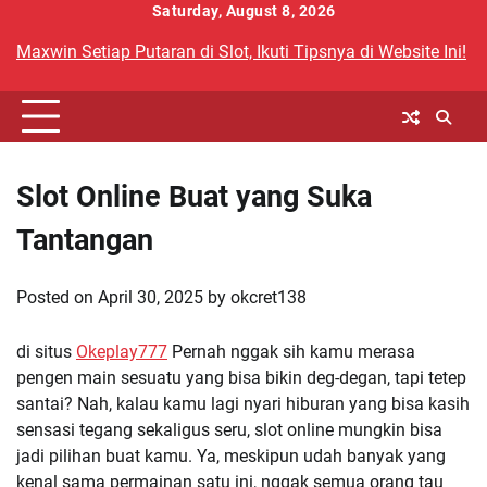
Skip
Saturday, August 8, 2026
to
Maxwin Setiap Putaran di Slot, Ikuti Tipsnya di Website Ini!
content
Slot Online Buat yang Suka
Tantangan
Posted on
April 30, 2025
by
okcret138
di situs
Okeplay777
Pernah nggak sih kamu merasa
pengen main sesuatu yang bisa bikin deg-degan, tapi tetep
santai? Nah, kalau kamu lagi nyari hiburan yang bisa kasih
sensasi tegang sekaligus seru, slot online mungkin bisa
jadi pilihan buat kamu. Ya, meskipun udah banyak yang
kenal sama permainan satu ini, nggak semua orang tau