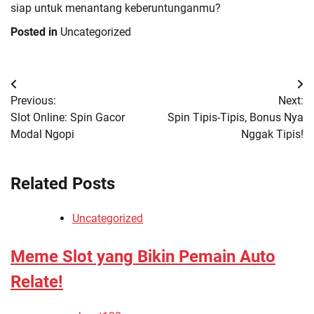
siap untuk menantang keberuntunganmu?
Posted in
Uncategorized
Post
Previous:
Next:
navigation
Slot Online: Spin Gacor
Spin Tipis-Tipis, Bonus Nya
Modal Ngopi
Nggak Tipis!
Related Posts
Uncategorized
Meme Slot yang Bikin Pemain Auto
Relate!