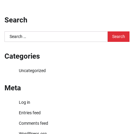
Search
Search
for:
Categories
Uncategorized
Meta
Log in
Entries feed
Comments feed
WordPress.org