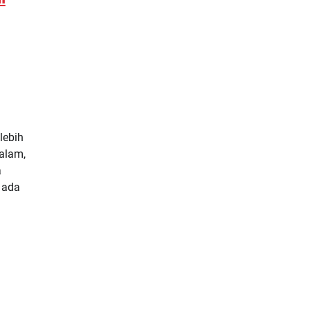
lebih
alam,
a
g ada