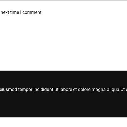
 next time I comment.
o eiusmod tempor incididunt ut labore et dolore magna aliqua U