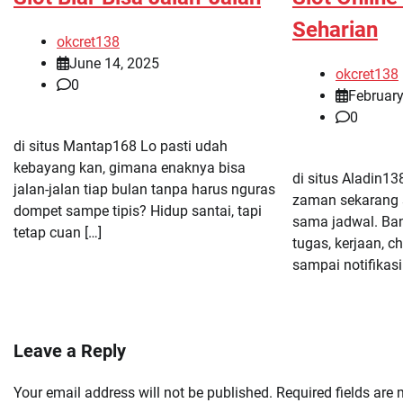
Seharian
okcret138
June 14, 2025
okcret138
0
February
0
di situs Mantap168 Lo pasti udah
kebayang kan, gimana enaknya bisa
di situs Aladin1
jalan-jalan tiap bulan tanpa harus nguras
zaman sekarang s
dompet sampe tipis? Hidup santai, tapi
sama jadwal. Ban
tetap cuan […]
tugas, kerjaan, c
sampai notifikasi
Leave a Reply
Your email address will not be published.
Required fields are